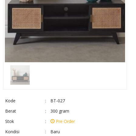
Kode
:
BT-027
Berat
:
300 gram
Stok
:
Pre Order
Kondisi
:
Baru