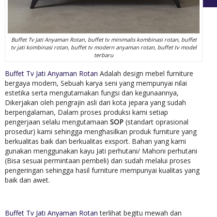
Buffet Tv Jati Anyaman Rotan, buffet tv minimalis kombinasi rotan, buffet
tv jati kombinasi rotan, buffet tv modern anyaman rotan, buffet tv model
terbaru
Buffet Tv Jati Anyaman Rotan
Adalah design mebel furniture
bergaya modern, Sebuah karya seni yang mempunyai nilai
estetika serta mengutamakan fungsi dan kegunaannya,
Dikerjakan oleh pengrajin asli dari kota jepara yang sudah
berpengalaman, Dalam proses produksi kami setiap
pengerjaan selalu mengutamaan
SOP
(standart oprasional
prosedur) kami sehingga menghasilkan produk furniture yang
berkualitas baik dan berkualitas exsport. Bahan yang kami
gunakan menggunakan kayu Jati perhutani/ Mahoni perhutani
(Bisa sesuai permintaan pembeli) dan sudah melalui proses
pengeringan sehingga hasil furniture mempunyai kualitas yang
baik dan awet.
Buffet Tv Jati Anyaman Rotan
terlihat begitu mewah dan