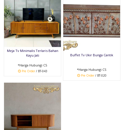
Meja Tv Minimalis Terlaris Bahan
Buffet Tv Ukir Bunga Cantik
Kayu Jati
*Harga Hubungi CS
*Harga Hubungi CS
Pre Order
/ BT-043
Pre Order
/ BT-020