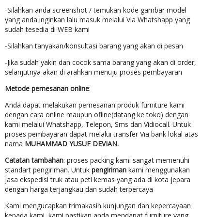
-Silahkan anda screenshot / temukan kode gambar model
yang anda inginkan lalu masuk melalui Via Whatshapp yang
sudah tesedia di WEB kami
-Silahkan tanyakan/konsultasi barang yang akan di pesan
-Jika sudah yakin dan cocok sama barang yang akan di order,
selanjutnya akan di arahkan menuju proses pembayaran
Metode pemesanan online
:
Anda dapat melakukan pemesanan produk furniture kami
dengan cara online maupun ofline(datang ke toko) dengan
kami melalui Whatshapp, Telepon, Sms dan Vidiocall. Untuk
proses pembayaran dapat melalui transfer Via bank lokal atas
nama
MUHAMMAD YUSUF DEVIAN.
Catatan tambahan
: proses packing kami sangat memenuhi
standart pengiriman. Untuk
pengiriman
kami menggunakan
jasa ekspedisi truk atau peti kemas yang ada di kota jepara
dengan harga terjangkau dan sudah terpercaya
Kami mengucapkan trimakasih kunjungan dan kepercayaan
kepada kami, kami pastikan anda mendapat furniture yang