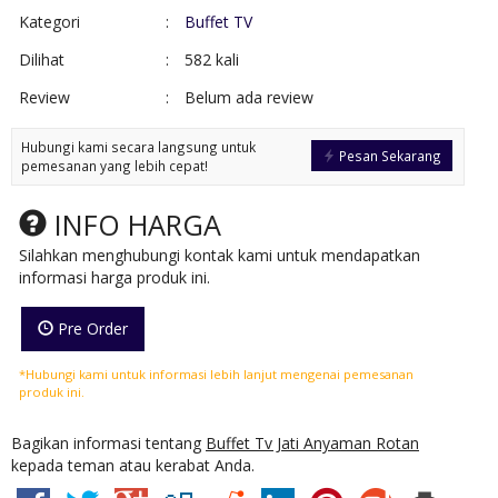
Kategori
:
Buffet TV
Dilihat
:
582 kali
Review
:
Belum ada review
Hubungi kami secara langsung untuk
Pesan Sekarang
pemesanan yang lebih cepat!
INFO HARGA
Silahkan menghubungi kontak kami untuk mendapatkan
informasi harga produk ini.
Pre Order
*Hubungi kami untuk informasi lebih lanjut mengenai pemesanan
produk ini.
Bagikan informasi tentang
Buffet Tv Jati Anyaman Rotan
kepada teman atau kerabat Anda.