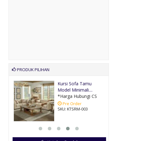
PRODUK PILIHAN
an
Kursi Sofa Tamu
Model Minimali....
CS
*Harga Hubungi CS
Pre Order
SKU: KTSRM-003