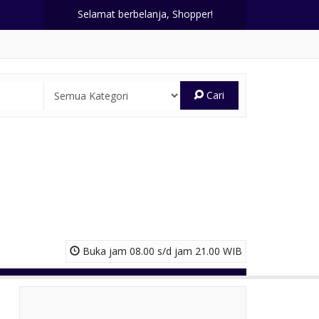
Selamat berbelanja, Shopper!
Cari
Buka jam 08.00 s/d jam 21.00 WIB