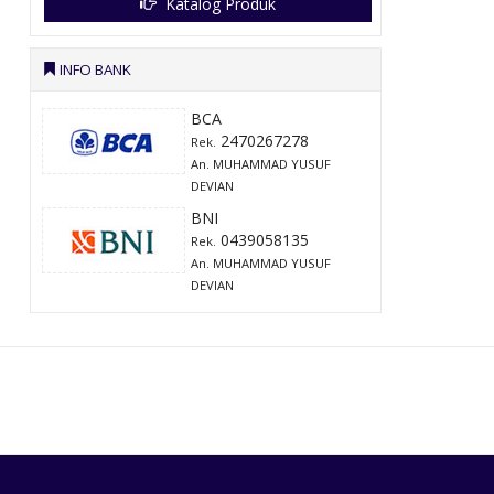
Katalog Produk
INFO BANK
BCA
2470267278
Rek.
An. MUHAMMAD YUSUF
DEVIAN
BNI
0439058135
Rek.
An. MUHAMMAD YUSUF
DEVIAN