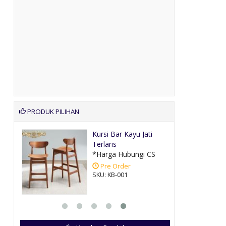
PRODUK PILIHAN
intu
Kursi Bar Kayu Jati
Terlaris
CS
*Harga Hubungi CS
Pre Order
SKU: KB-001