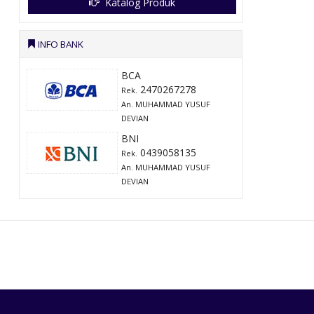
Katalog Produk
INFO BANK
BCA
2470267278
Rek.
An. MUHAMMAD YUSUF
DEVIAN
BNI
0439058135
Rek.
An. MUHAMMAD YUSUF
DEVIAN