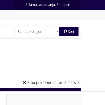
Selamat berbelanja, Shopper!
Cari
Buka jam 08.00 s/d jam 21.00 WIB