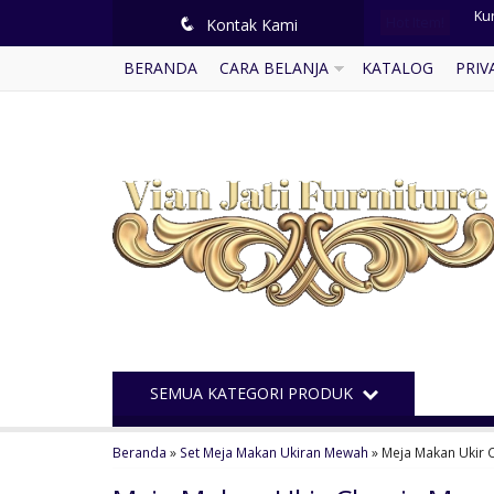
Hot Item!
Ku
q
Kontak Kami
BERANDA
CARA BELANJA
KATALOG
PRIV
Kur
Kur
Set
Se
Me
Di
Ku
SEMUA KATEGORI PRODUK
Beranda
»
Set Meja Makan Ukiran Mewah
»
Meja Makan Ukir 