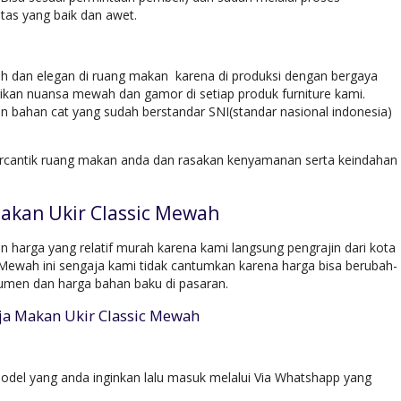
tas yang baik dan awet.
h dan elegan di ruang makan karena di produksi dengan bergaya
ikan nuansa mewah dan gamor di setiap produk furniture kami.
n bahan cat yang sudah berstandar SNI(standar nasional indonesia)
rcantik ruang makan anda dan rasakan kenyamanan serta keindahan
akan Ukir Classic Mewah
harga yang relatif murah karena kami langsung pengrajin dari kota
 Mewah ini sengaja kami tidak cantumkan karena harga bisa berubah-
umen dan harga bahan baku di pasaran.
ja Makan Ukir Classic Mewah
del yang anda inginkan lalu masuk melalui Via Whatshapp yang