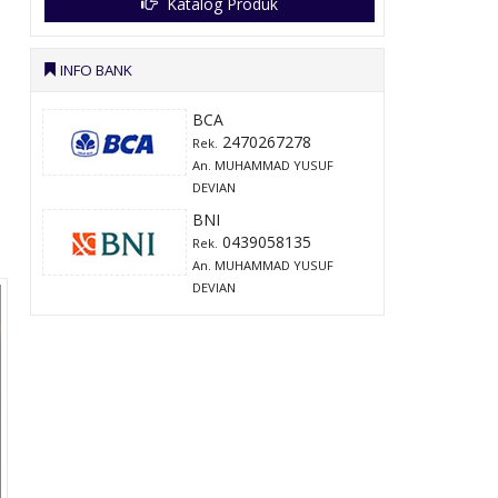
Katalog Produk
INFO BANK
BCA
2470267278
Rek.
An. MUHAMMAD YUSUF
DEVIAN
BNI
0439058135
Rek.
An. MUHAMMAD YUSUF
DEVIAN