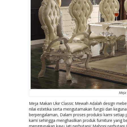
Meja
Meja Makan Ukir Classic Mewah Adalah design mebel 
nilai estetika serta mengutamakan fungsi dan kegunaa
berpengalaman, Dalam proses produksi kami setiap
kami sehingga menghasilkan produk furniture yang be
menggunakan kayu Jati perhutani/ Mahoni perhutani 