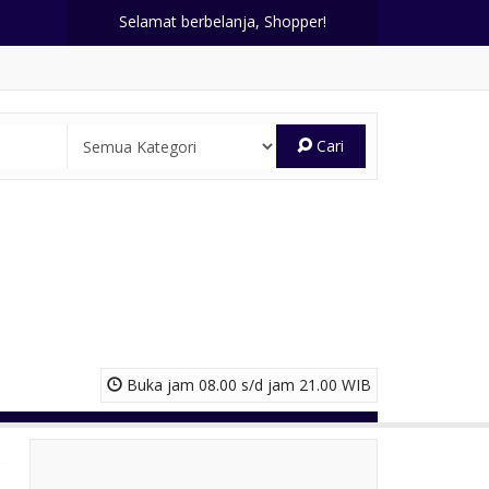
Selamat berbelanja, Shopper!
Cari
Buka jam 08.00 s/d jam 21.00 WIB