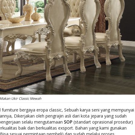
 Makan Ukir Classic Mewah
furniture bergaya eropa classic, Sebuah karya seni yang mempunyai
nnya, Dikerjakan oleh pengrajin asli dari kota jepara yang sudah
 pengerjaan selalu mengutamaan
SOP
(standart oprasional prosedur)
rkualitas baik dan berkualitas exsport. Bahan yang kami gunakan
(Bisa sesuai permintaan pembeli) dan sudah melalui proses