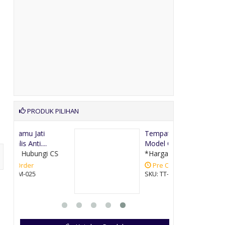
PRODUK PILIHAN
Tempat Tidur Jati
Model Cinta
CS
*Harga Hubungi CS
Pre Order
SKU: TT-004