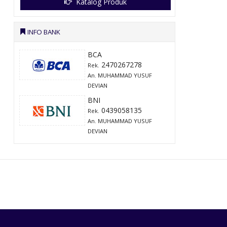
Katalog Produk
INFO BANK
BCA
2470267278
Rek.
An. MUHAMMAD YUSUF
DEVIAN
BNI
0439058135
Rek.
An. MUHAMMAD YUSUF
DEVIAN