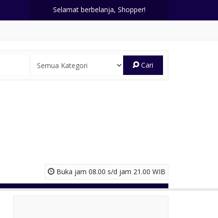
Selamat berbelanja, Shopper!
Cari
Buka jam 08.00 s/d jam 21.00 WIB