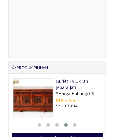
PRODUK PILIHAN
ursi
Buffet Tv Ukiran
Jepara Jati
CS
*Harga Hubungi CS
Pre Order
SKU: BT-014