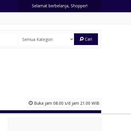
Selamat berbelanja, Shopper!
Cari
Buka jam 08.00 s/d jam 21.00 WIB