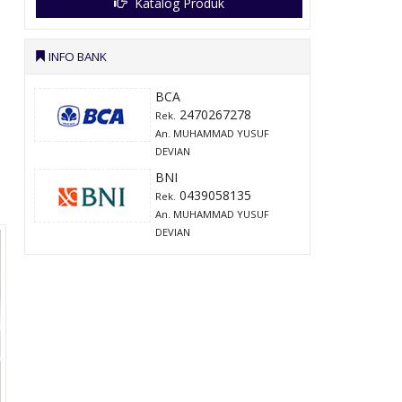
Katalog Produk
INFO BANK
BCA
2470267278
Rek.
An. MUHAMMAD YUSUF
DEVIAN
BNI
0439058135
Rek.
An. MUHAMMAD YUSUF
DEVIAN