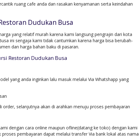
rcantik ruang cafe anda dan rasakan kenyamanan serta keindahan
 Restoran Dudukan Busa
rga yang relatif murah karena kami langsung pengrajin dari kota
Busa ini sengaja kami tidak cantumkan karena harga bisa berubah-
umen dan harga bahan baku di pasaran.
ursi Restoran Dudukan Busa
del yang anda inginkan lalu masuk melalui Via Whatshapp yang
esan
di order, selanjutnya akan di arahkan menuju proses pembayaran
ami dengan cara online maupun ofline(datang ke toko) dengan kami
k proses pembayaran dapat melalui transfer Via bank lokal atas nama