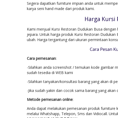
Segera dapatkan furniture impian anda untuk mempe
karya seni hand made dari produk kami.
Harga Kursi
Kami menjual Kursi Restoran Dudukan Busa dengan ha
jepara. Untuk harga produk Kursi Restoran Dudukan 
ubah. Harga tergantung dari ukuran permintaan kons
Cara Pesan K
Cara pemesanan
:
-Silahkan anda screenshot / temukan kode gambar mo
sudah tesedia di WEB kami
-Silahkan tanyakan/konsultasi barang yang akan di p
-Jika sudah yakin dan cocok sama barang yang akan 
Metode pemesanan online
:
Anda dapat melakukan pemesanan produk furniture k
melalui Whatshapp, Telepon, Sms dan Vidiocall. Untu