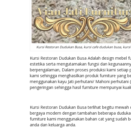
Kursi Restoran Dudukan Busa, kursi cafe dudukan busa, kursi c
Kursi Restoran Dudukan Busa Adalah design mebel fu
estetika serta mengutamakan fungsi dan kegunaannya,
berpengalaman, Dalam proses produksi kami setiap
kami sehingga menghasilkan produk furniture yang be
menggunakan kayu Jati perhutani/ Mahoni perhutani 
pengeringan sehingga hasil furniture mempunyai kuali
Kursi Restoran Dudukan Busa terlihat begitu mewah 
bergaya modern dengan tambahan beberapa dudukan b
furniture kami menggunakan bahan cat yang sudah be
anda dan keluarga anda.