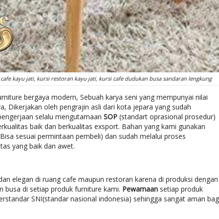
afe kayu jati, kursi restoran kayu jati, kursi cafe dudukan busa sandaran lengkung
rniture bergaya modern, Sebuah karya seni yang mempunyai nilai
 Dikerjakan oleh pengrajin asli dari kota jepara yang sudah
 pengerjaan selalu mengutamaan
SOP
(standart oprasional prosedur)
rkualitas baik dan berkualitas exsport. Bahan yang kami gunakan
(Bisa sesuai permintaan pembeli) dan sudah melalui proses
tas yang baik dan awet.
dan elegan di ruang cafe maupun restoran karena di produksi dengan
usa di setiap produk furniture kami.
Pewarnaan
setiap produk
rstandar SNI(standar nasional indonesia) sehingga sangat aman bag