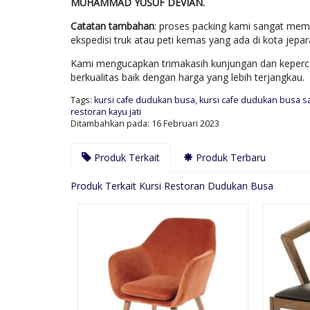
MUHAMMAD YUSUF DEVIAN.
Catatan tambahan
: proses packing kami sangat mem
ekspedisi truk atau peti kemas yang ada di kota jep
Kami mengucapkan trimakasih kunjungan dan keperca
berkualitas baik dengan harga yang lebih terjangkau.
Tags:
kursi cafe dudukan busa
,
kursi cafe dudukan busa 
restoran kayu jati
Ditambahkan pada: 16 Februari 2023
Produk Terkait
Produk Terbaru
Produk Terkait Kursi Restoran Dudukan Busa