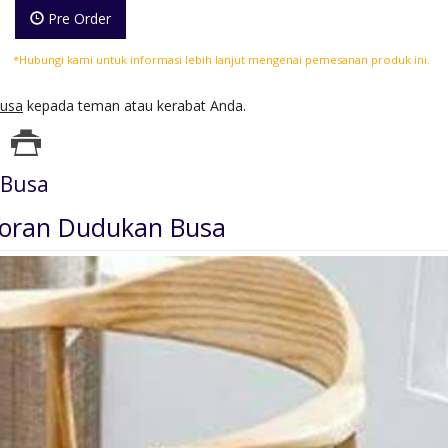
Pre Order
*Hubungi kami untuk informasi lebih lanjut mengenai pemesanan produk ini.
Busa
kepada teman atau kerabat Anda.
 Busa
toran Dudukan Busa