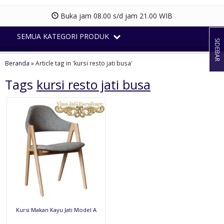
Buka jam 08.00 s/d jam 21.00 WIB
SEMUA KATEGORI PRODUK
SIDEBAR
Beranda
»
Article tag in 'kursi resto jati busa'
Tags
kursi resto jati busa
Kursi Makan Kayu Jati Model A