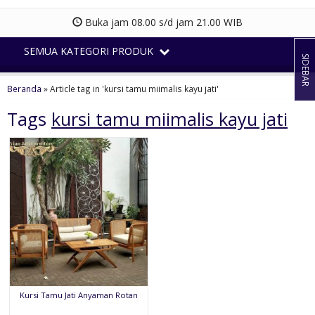
Buka jam 08.00 s/d jam 21.00 WIB
SEMUA KATEGORI PRODUK
SIDEBAR
Beranda
»
Article tag in 'kursi tamu miimalis kayu jati'
Tags
kursi tamu miimalis kayu jati
Kursi Tamu Jati Anyaman Rotan