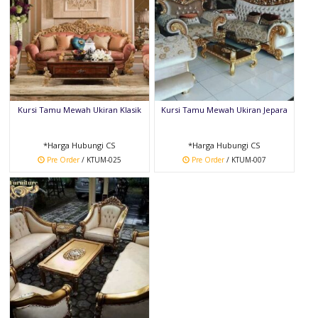
Kursi Tamu Mewah Ukiran Klasik
Kursi Tamu Mewah Ukiran Jepara
*Harga Hubungi CS
*Harga Hubungi CS
Pre Order
/ KTUM-025
Pre Order
/ KTUM-007