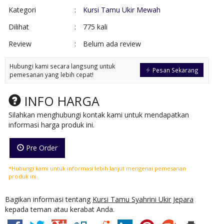
Kategori
:
Kursi Tamu Ukir Mewah
Dilihat
:
775 kali
Review
:
Belum ada review
Hubungi kami secara langsung untuk
Pesan Sekarang
pemesanan yang lebih cepat!
INFO HARGA
Silahkan menghubungi kontak kami untuk mendapatkan
informasi harga produk ini.
Pre Order
*Hubungi kami untuk informasi lebih lanjut mengenai pemesanan
produk ini.
Bagikan informasi tentang
Kursi Tamu Syahrini Ukir Jepara
kepada teman atau kerabat Anda.