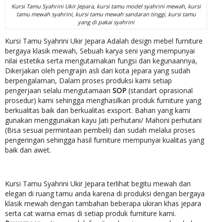
Kursi Tamu Syahrini Ukir Jepara, kursi tamu model syahrini mewah, kursi
tamu mewah syahrini, kursi tamu mewah sandaran tinggi, kursi tamu
yang di pakai syahrini
Kursi Tamu Syahrini Ukir Jepara Adalah design mebel furniture
bergaya klasik mewah, Sebuah karya seni yang mempunyai
nilai estetika serta mengutamakan fungsi dan kegunaannya,
Dikerjakan oleh pengrajin asli dari kota jepara yang sudah
berpengalaman, Dalam proses produksi kami setiap
pengerjaan selalu mengutamaan
SOP
(standart oprasional
prosedur) kami sehingga menghasilkan produk furniture yang
berkualitas baik dan berkualitas exsport. Bahan yang kami
gunakan menggunakan kayu Jati perhutani/ Mahoni perhutani
(Bisa sesuai permintaan pembeli) dan sudah melalui proses
pengeringan sehingga hasil furniture mempunyai kualitas yang
baik dan awet.
Kursi Tamu Syahrini Ukir Jepara terlihat begitu mewah dan
elegan di ruang tamu anda karena di produksi dengan bergaya
klasik mewah dengan tambahan beberapa ukiran khas jepara
serta cat warna emas di setiap produk furniture kami.