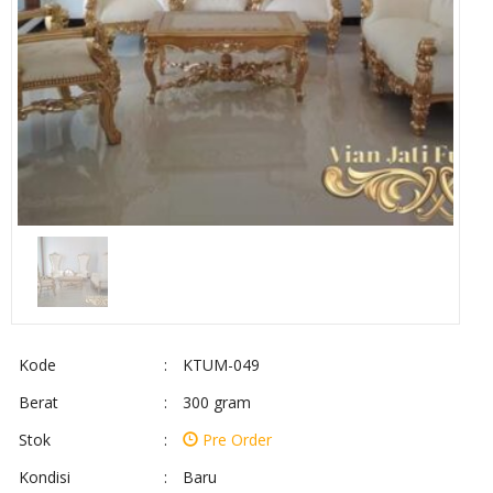
Kode
:
KTUM-049
Berat
:
300 gram
Stok
:
Pre Order
Kondisi
:
Baru