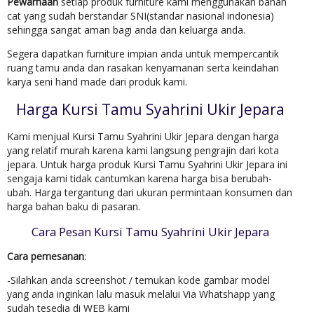
Pewarnaan
setiap produk furniture kami menggunakan bahan
cat yang sudah berstandar SNI(standar nasional indonesia)
sehingga sangat aman bagi anda dan keluarga anda.
Segera dapatkan furniture impian anda untuk mempercantik
ruang tamu anda dan rasakan kenyamanan serta keindahan
karya seni hand made dari produk kami.
Harga Kursi Tamu Syahrini Ukir Jepara
Kami menjual Kursi Tamu Syahrini Ukir Jepara dengan harga
yang relatif murah karena kami langsung pengrajin dari kota
jepara. Untuk harga produk Kursi Tamu Syahrini Ukir Jepara ini
sengaja kami tidak cantumkan karena harga bisa berubah-
ubah. Harga tergantung dari ukuran permintaan konsumen dan
harga bahan baku di pasaran.
Cara Pesan Kursi Tamu Syahrini Ukir Jepara
Cara pemesanan
:
-Silahkan anda screenshot / temukan kode gambar model
yang anda inginkan lalu masuk melalui Via Whatshapp yang
sudah tesedia di WEB kami