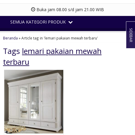
Buka jam 08.00 s/d jam 21.00 WIB
SEMUA KATEGORI PRODUK
SIDEBAR
Beranda
»
Article tag in 'lemari pakaian mewah terbaru'
Tags
lemari pakaian mewah
terbaru