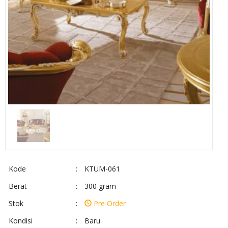
Kode
:
KTUM-061
Berat
:
300 gram
Stok
:
Pre Order
Kondisi
:
Baru