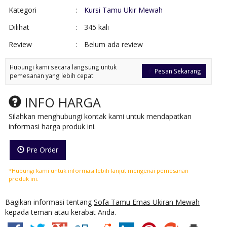
Kategori
:
Kursi Tamu Ukir Mewah
Dilihat
:
345 kali
Review
:
Belum ada review
Hubungi kami secara langsung untuk
Pesan Sekarang
pemesanan yang lebih cepat!
INFO HARGA
Silahkan menghubungi kontak kami untuk mendapatkan
informasi harga produk ini.
Pre Order
*Hubungi kami untuk informasi lebih lanjut mengenai pemesanan
produk ini.
Bagikan informasi tentang
Sofa Tamu Emas Ukiran Mewah
kepada teman atau kerabat Anda.