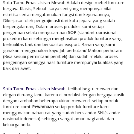
Sofa Tamu Emas Ukiran Mewah Adalah design mebel furniture
bergaya Klasik, Sebuah karya seni yang mempunyai nilai
estetika serta mengutamakan fungsi dan kegunaannya,
Dikerjakan oleh pengrajin asli dari kota jepara yang sudah
berpengalaman, Dalam proses produksi kami setiap
pengerjaan selalu mengutamaan
SOP
(standart oprasional
prosedur) kami sehingga menghasilkan produk furniture yang
berkualitas baik dan berkualitas exsport. Bahan yang kami
gunakan menggunakan kayu Jati perhutani/ Mahoni perhutani
(Bisa sesuai permintaan pembeli) dan sudah melalui proses
pengeringan sehingga hasil furniture mempunyai kualitas yang
baik dan awet.
Sofa Tamu Emas Ukiran Mewah
terlihat begitu mewah dan
elegan di ruang tanu karena di produksi dengan bergaya klasik
dengan tambahan beberapa ukiran mewah di setiap produk
furniture kami.
Pewarnaan
setiap produk furniture kami
menggunakan bahan cat yang sudah berstandar SNI(standar
nasional indonesia) sehingga sangat aman bagi anda dan
keluarga anda.