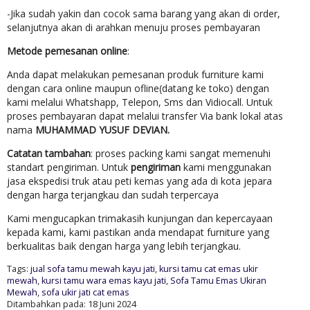
-Jika sudah yakin dan cocok sama barang yang akan di order,
selanjutnya akan di arahkan menuju proses pembayaran
Metode pemesanan online
:
Anda dapat melakukan pemesanan produk furniture kami
dengan cara online maupun ofline(datang ke toko) dengan
kami melalui Whatshapp, Telepon, Sms dan Vidiocall. Untuk
proses pembayaran dapat melalui transfer Via bank lokal atas
nama
MUHAMMAD YUSUF DEVIAN.
Catatan tambahan
: proses packing kami sangat memenuhi
standart pengiriman. Untuk
pengiriman
kami menggunakan
jasa ekspedisi truk atau peti kemas yang ada di kota jepara
dengan harga terjangkau dan sudah terpercaya
Kami mengucapkan trimakasih kunjungan dan kepercayaan
kepada kami, kami pastikan anda mendapat furniture yang
berkualitas baik dengan harga yang lebih terjangkau.
Tags:
jual sofa tamu mewah kayu jati
,
kursi tamu cat emas ukir
mewah
,
kursi tamu wara emas kayu jati
,
Sofa Tamu Emas Ukiran
Mewah
,
sofa ukir jati cat emas
Ditambahkan pada: 18 Juni 2024