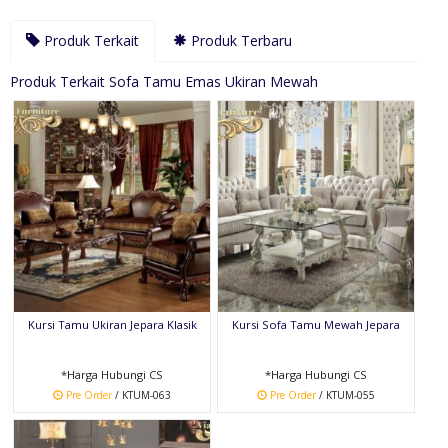
Produk Terkait
Produk Terbaru
Produk Terkait Sofa Tamu Emas Ukiran Mewah
Kursi Tamu Ukiran Jepara Klasik
Kursi Sofa Tamu Mewah Jepara
*Harga Hubungi CS
*Harga Hubungi CS
Pre Order
/ KTUM-063
Pre Order
/ KTUM-055