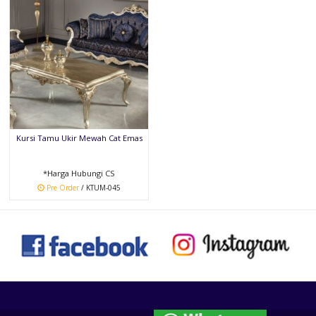
Kursi Tamu Ukir Mewah Cat Emas
*Harga Hubungi CS
Pre Order
/ KTUM-045