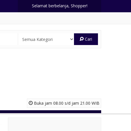
Selamat berbelanja, Shopper!
Cari
Buka jam 08.00 s/d jam 21.00 WIB