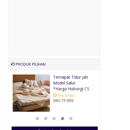
PRODUK PILIHAN
Temapat Tidur Jati
ih
Model Salur
CS
*Harga Hubungi CS
Pre Order
SKU: TT-039