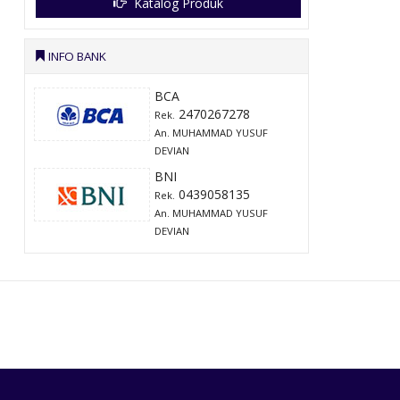
Katalog Produk
INFO BANK
BCA
2470267278
Rek.
An. MUHAMMAD YUSUF
DEVIAN
BNI
0439058135
Rek.
An. MUHAMMAD YUSUF
DEVIAN