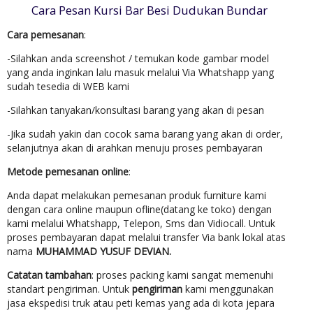
Cara Pesan Kursi Bar Besi Dudukan Bundar
Cara pemesanan
:
-Silahkan anda screenshot / temukan kode gambar model
yang anda inginkan lalu masuk melalui Via Whatshapp yang
sudah tesedia di WEB kami
-Silahkan tanyakan/konsultasi barang yang akan di pesan
-Jika sudah yakin dan cocok sama barang yang akan di order,
selanjutnya akan di arahkan menuju proses pembayaran
Metode pemesanan online
:
Anda dapat melakukan pemesanan produk furniture kami
dengan cara online maupun ofline(datang ke toko) dengan
kami melalui Whatshapp, Telepon, Sms dan Vidiocall. Untuk
proses pembayaran dapat melalui transfer Via bank lokal atas
nama
MUHAMMAD YUSUF DEVIAN.
Catatan tambahan
: proses packing kami sangat memenuhi
standart pengiriman. Untuk
pengiriman
kami menggunakan
jasa ekspedisi truk atau peti kemas yang ada di kota jepara