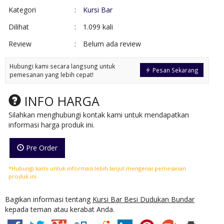
Kategori
:
Kursi Bar
Dilihat
:
1.099 kali
Review
:
Belum ada review
Hubungi kami secara langsung untuk
Pesan Sekarang
pemesanan yang lebih cepat!
INFO HARGA
Silahkan menghubungi kontak kami untuk mendapatkan
informasi harga produk ini.
Pre Order
*Hubungi kami untuk informasi lebih lanjut mengenai pemesanan
produk ini.
Bagikan informasi tentang
Kursi Bar Besi Dudukan Bundar
kepada teman atau kerabat Anda.