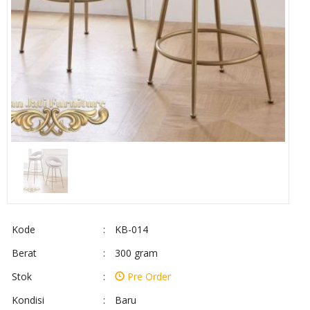
Kode
:
KB-014
Berat
:
300 gram
Stok
:
Pre Order
Kondisi
:
Baru