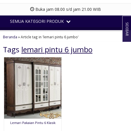
Buka jam 08.00 s/d jam 21.00 WIB
SEMUA KATEGORI PRODUK
SIDEBAR
Beranda
»
Article tag in 'lemari pintu 6 jumbo'
Tags
lemari pintu 6 jumbo
Lemari Pakaian Pintu 6 Klasik