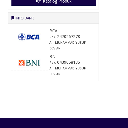
Katalog Produk
INFO BANK
BCA
2470267278
Rek.
An. MUHAMMAD YUSUF
DEVIAN
BNI
0439058135
Rek.
An. MUHAMMAD YUSUF
DEVIAN