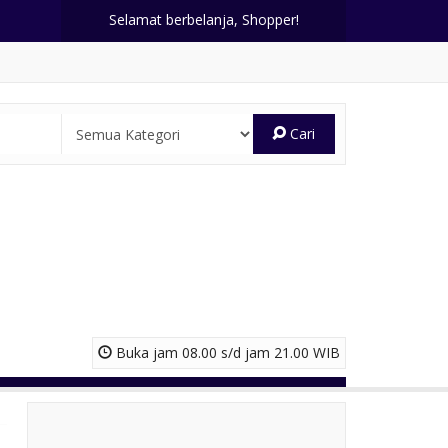
Selamat berbelanja, Shopper!
Cari
Buka jam 08.00 s/d jam 21.00 WIB