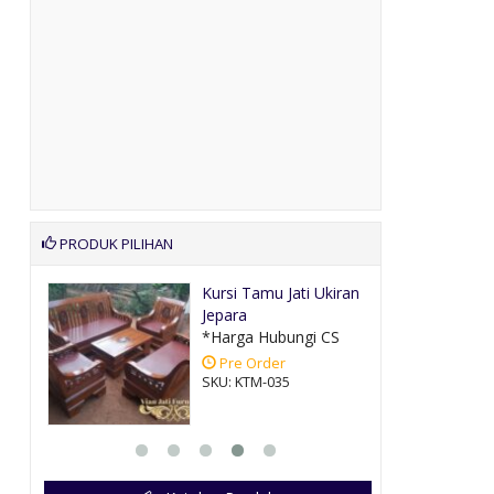
PRODUK PILIHAN
lis
Kursi Tamu Jati Ukiran
Jepara
CS
*Harga Hubungi CS
Pre Order
SKU: KTM-035