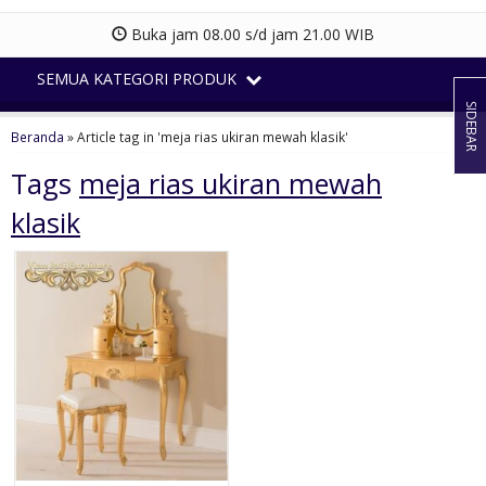
Buka jam 08.00 s/d jam 21.00 WIB
SEMUA KATEGORI PRODUK
SIDEBAR
Beranda
»
Article tag in 'meja rias ukiran mewah klasik'
Tags
meja rias ukiran mewah
klasik