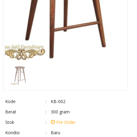
Kode
:
KB-002
Berat
:
300 gram
Stok
:
Pre Order
Kondisi
:
Baru