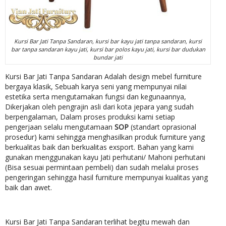
Kursi Bar Jati Tanpa Sandaran, kursi bar kayu jati tanpa sandaran, kursi
bar tanpa sandaran kayu jati, kursi bar polos kayu jati, kursi bar dudukan
bundar jati
Kursi Bar Jati Tanpa Sandaran Adalah design mebel furniture
bergaya klasik, Sebuah karya seni yang mempunyai nilai
estetika serta mengutamakan fungsi dan kegunaannya,
Dikerjakan oleh pengrajin asli dari kota jepara yang sudah
berpengalaman, Dalam proses produksi kami setiap
pengerjaan selalu mengutamaan
SOP
(standart oprasional
prosedur) kami sehingga menghasilkan produk furniture yang
berkualitas baik dan berkualitas exsport. Bahan yang kami
gunakan menggunakan kayu Jati perhutani/ Mahoni perhutani
(Bisa sesuai permintaan pembeli) dan sudah melalui proses
pengeringan sehingga hasil furniture mempunyai kualitas yang
baik dan awet.
Kursi Bar Jati Tanpa Sandaran terlihat begitu mewah dan