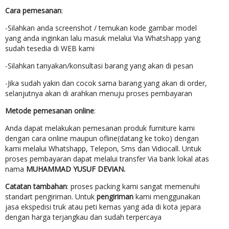
Cara pemesanan
:
-Silahkan anda screenshot / temukan kode gambar model
yang anda inginkan lalu masuk melalui Via Whatshapp yang
sudah tesedia di WEB kami
-Silahkan tanyakan/konsultasi barang yang akan di pesan
-Jika sudah yakin dan cocok sama barang yang akan di order,
selanjutnya akan di arahkan menuju proses pembayaran
Metode pemesanan online
:
Anda dapat melakukan pemesanan produk furniture kami
dengan cara online maupun ofline(datang ke toko) dengan
kami melalui Whatshapp, Telepon, Sms dan Vidiocall. Untuk
proses pembayaran dapat melalui transfer Via bank lokal atas
nama
MUHAMMAD YUSUF DEVIAN.
Catatan tambahan
: proses packing kami sangat memenuhi
standart pengiriman. Untuk
pengiriman
kami menggunakan
jasa ekspedisi truk atau peti kemas yang ada di kota jepara
dengan harga terjangkau dan sudah terpercaya