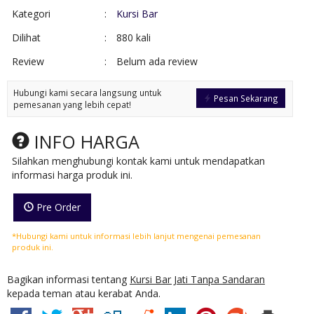
Kategori
:
Kursi Bar
Dilihat
:
880 kali
Review
:
Belum ada review
Hubungi kami secara langsung untuk
Pesan Sekarang
pemesanan yang lebih cepat!
INFO HARGA
Silahkan menghubungi kontak kami untuk mendapatkan
informasi harga produk ini.
Pre Order
*Hubungi kami untuk informasi lebih lanjut mengenai pemesanan
produk ini.
Bagikan informasi tentang
Kursi Bar Jati Tanpa Sandaran
kepada teman atau kerabat Anda.