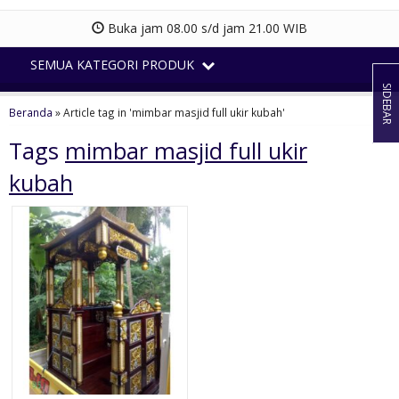
Buka jam 08.00 s/d jam 21.00 WIB
SEMUA KATEGORI PRODUK
SIDEBAR
Beranda
»
Article tag in 'mimbar masjid full ukir kubah'
Tags
mimbar masjid full ukir
kubah