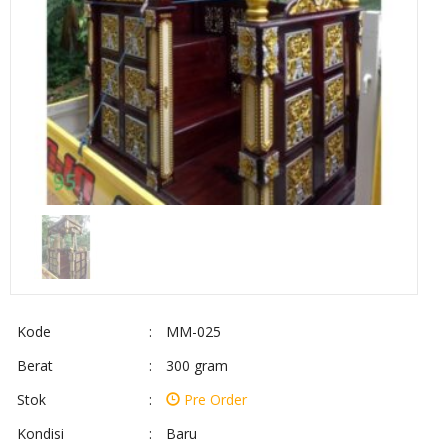
Kode
:
MM-025
Berat
:
300 gram
Stok
:
Pre Order
Kondisi
:
Baru