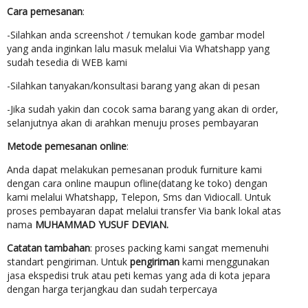
Cara pemesanan
:
-Silahkan anda screenshot / temukan kode gambar model
yang anda inginkan lalu masuk melalui Via Whatshapp yang
sudah tesedia di WEB kami
-Silahkan tanyakan/konsultasi barang yang akan di pesan
-Jika sudah yakin dan cocok sama barang yang akan di order,
selanjutnya akan di arahkan menuju proses pembayaran
Metode pemesanan online
:
Anda dapat melakukan pemesanan produk furniture kami
dengan cara online maupun ofline(datang ke toko) dengan
kami melalui Whatshapp, Telepon, Sms dan Vidiocall. Untuk
proses pembayaran dapat melalui transfer Via bank lokal atas
nama
MUHAMMAD YUSUF DEVIAN.
Catatan tambahan
: proses packing kami sangat memenuhi
standart pengiriman. Untuk
pengiriman
kami menggunakan
jasa ekspedisi truk atau peti kemas yang ada di kota jepara
dengan harga terjangkau dan sudah terpercaya