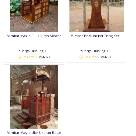
Mimbar Masjid Full Ukiran Mewah
Mimbar Podium Jati Tiang Kecil
*Harga Hubungi CS
*Harga Hubungi CS
Pre Order
/ MM-027
Pre Order
/ MM-006
Mimbar Masjid Ukir Ukuran Besar