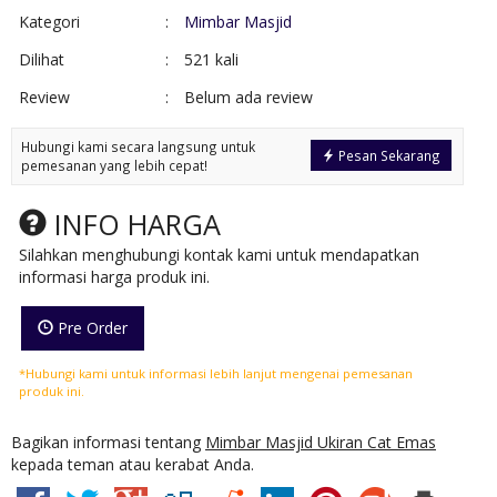
Kategori
:
Mimbar Masjid
Dilihat
:
521 kali
Review
:
Belum ada review
Hubungi kami secara langsung untuk
Pesan Sekarang
pemesanan yang lebih cepat!
INFO HARGA
Silahkan menghubungi kontak kami untuk mendapatkan
informasi harga produk ini.
Pre Order
*Hubungi kami untuk informasi lebih lanjut mengenai pemesanan
produk ini.
Bagikan informasi tentang
Mimbar Masjid Ukiran Cat Emas
kepada teman atau kerabat Anda.