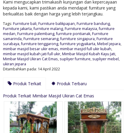
Kami mengucapkan trimakasih kunjungan dan kepercayaan
kepada kami, kami pastikan anda mendapat furniture yang
berkualitas baik dengan harga yang lebih terjangkau.
Tags:
Furniture bali
,
Furniture balikpapan
,
Furniture bandung
,
Furniture jakarta
,
furniture malang
,
Furniture malaysia
,
furniture
medan
,
Furniture palembang
,
furniture pontianak
,
Furniture
samarinda
,
Furniture semarang
,
furniture singapura
,
Furniture
surabaya
,
furniture tenggarong
,
furniture yogyakarta
,
Mebel jepara
,
mimbar masjid besar ukir emas
,
mimbar masjid full ukir kubah
,
mimbar masjid kubah jati full ukir
,
Mimbar Masjid Kubah Kayu Jati
,
Mimbar Masjid Ukiran Cat Emas
,
supliyer furniture
,
supliyer mebel
,
ukiran jepara
Ditambahkan pada: 14 April 2022
Produk Terkait
Produk Terbaru
Produk Terkait Mimbar Masjid Ukiran Cat Emas