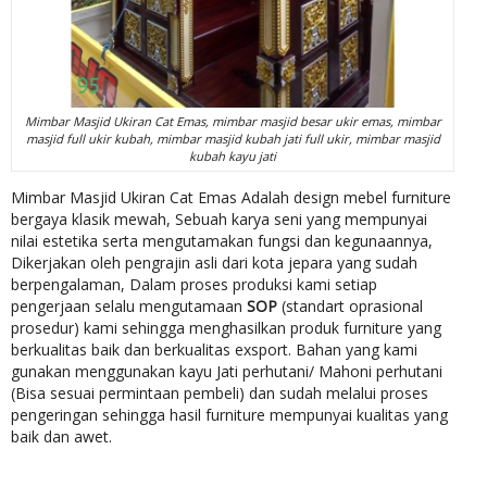
Mimbar Masjid Ukiran Cat Emas, mimbar masjid besar ukir emas, mimbar
masjid full ukir kubah, mimbar masjid kubah jati full ukir, mimbar masjid
kubah kayu jati
Mimbar Masjid Ukiran Cat Emas Adalah design mebel furniture
bergaya klasik mewah, Sebuah karya seni yang mempunyai
nilai estetika serta mengutamakan fungsi dan kegunaannya,
Dikerjakan oleh pengrajin asli dari kota jepara yang sudah
berpengalaman, Dalam proses produksi kami setiap
pengerjaan selalu mengutamaan
SOP
(standart oprasional
prosedur) kami sehingga menghasilkan produk furniture yang
berkualitas baik dan berkualitas exsport. Bahan yang kami
gunakan menggunakan kayu Jati perhutani/ Mahoni perhutani
(Bisa sesuai permintaan pembeli) dan sudah melalui proses
pengeringan sehingga hasil furniture mempunyai kualitas yang
baik dan awet.