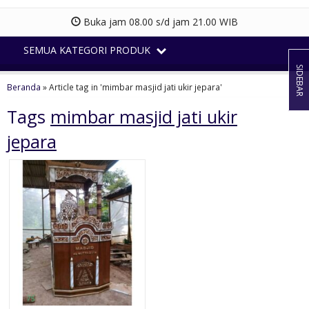
Buka jam 08.00 s/d jam 21.00 WIB
SEMUA KATEGORI PRODUK
SIDEBAR
Beranda
»
Article tag in 'mimbar masjid jati ukir jepara'
Tags
mimbar masjid jati ukir
jepara