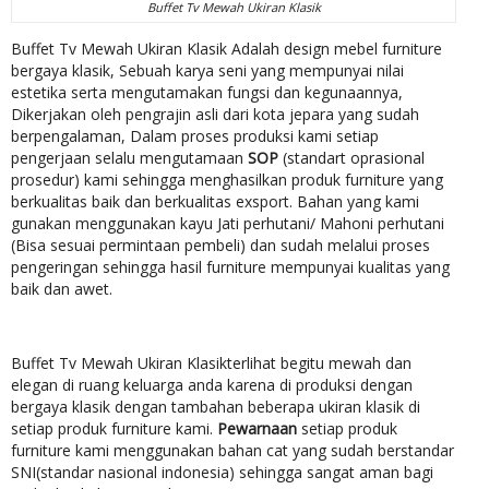
Buffet Tv Mewah Ukiran Klasik
Buffet Tv Mewah Ukiran Klasik Adalah design mebel furniture
bergaya klasik, Sebuah karya seni yang mempunyai nilai
estetika serta mengutamakan fungsi dan kegunaannya,
Dikerjakan oleh pengrajin asli dari kota jepara yang sudah
berpengalaman, Dalam proses produksi kami setiap
pengerjaan selalu mengutamaan
SOP
(standart oprasional
prosedur) kami sehingga menghasilkan produk furniture yang
berkualitas baik dan berkualitas exsport. Bahan yang kami
gunakan menggunakan kayu Jati perhutani/ Mahoni perhutani
(Bisa sesuai permintaan pembeli) dan sudah melalui proses
pengeringan sehingga hasil furniture mempunyai kualitas yang
baik dan awet.
Buffet Tv Mewah Ukiran Klasikterlihat begitu mewah dan
elegan di ruang keluarga anda karena di produksi dengan
bergaya klasik dengan tambahan beberapa ukiran klasik di
setiap produk furniture kami.
Pewarnaan
setiap produk
furniture kami menggunakan bahan cat yang sudah berstandar
SNI(standar nasional indonesia) sehingga sangat aman bagi