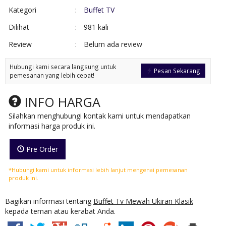
Kategori
:
Buffet TV
Dilihat
:
981 kali
Review
:
Belum ada review
Hubungi kami secara langsung untuk
Pesan Sekarang
pemesanan yang lebih cepat!
INFO HARGA
Silahkan menghubungi kontak kami untuk mendapatkan
informasi harga produk ini.
Pre Order
*Hubungi kami untuk informasi lebih lanjut mengenai pemesanan
produk ini.
Bagikan informasi tentang
Buffet Tv Mewah Ukiran Klasik
kepada teman atau kerabat Anda.