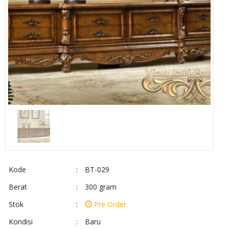
Kode
:
BT-029
Berat
:
300 gram
Stok
:
Pre Order
Kondisi
:
Baru