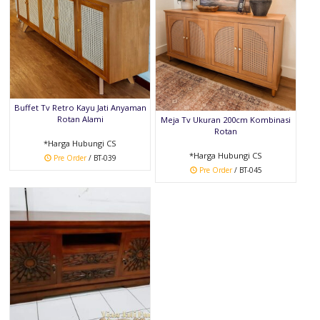
Buffet Tv Retro Kayu Jati Anyaman
Rotan Alami
Meja Tv Ukuran 200cm Kombinasi
Rotan
*Harga Hubungi CS
*Harga Hubungi CS
Pre Order
/ BT-039
Pre Order
/ BT-045