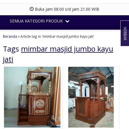
Buka jam 08.00 s/d jam 21.00 WIB
SEMUA KATEGORI PRODUK
SIDEBAR
Beranda
»
Article tag in 'mimbar masjid jumbo kayu jati'
Tags
mimbar masjid jumbo kayu
jati