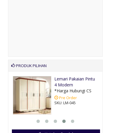
PRODUK PILIHAN
Lemari Pakaian Pintu
4 Modern
CS
*Harga Hubungi CS
Pre Order
SKU: LM-045