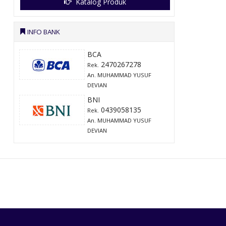
Katalog Produk
INFO BANK
BCA
2470267278
Rek.
An. MUHAMMAD YUSUF
DEVIAN
BNI
0439058135
Rek.
An. MUHAMMAD YUSUF
DEVIAN