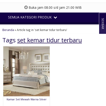
Buka jam 08.00 s/d jam 21.00 WIB
SEMUA KATEGORI PRODUK
SIDEBAR
Beranda
»
Article tag in 'set kemar tidur terbaru'
Tags
set kemar tidur terbaru
Kamar Set Mewah Warna Silver