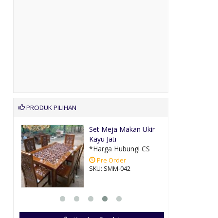
PRODUK PILIHAN
s
Set Meja Makan Ukir
Kayu Jati
CS
*Harga Hubungi CS
Pre Order
SKU: SMM-042