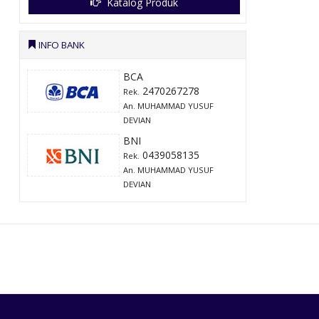
Katalog Produk
INFO BANK
BCA
2470267278
Rek.
An. MUHAMMAD YUSUF
DEVIAN
BNI
0439058135
Rek.
An. MUHAMMAD YUSUF
DEVIAN