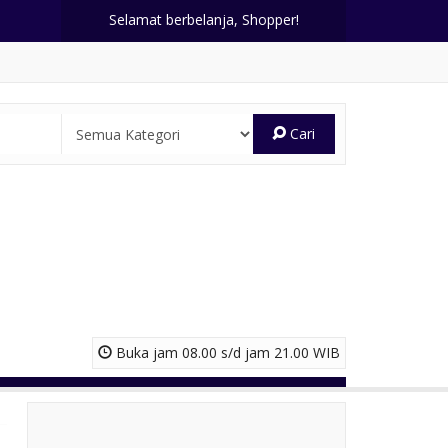
Selamat berbelanja, Shopper!
Cari
Buka jam 08.00 s/d jam 21.00 WIB