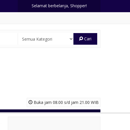
Selamat berbelanja, Shopper!
Cari
Buka jam 08.00 s/d jam 21.00 WIB