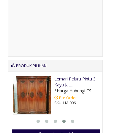
PRODUK PILIHAN
daran
Lemari Peluru Pintu 3
Kayu Jat....
CS
*Harga Hubungi CS
Pre Order
SKU: LM-006