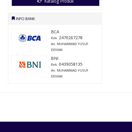
Katalog Produk
INFO BANK
BCA
2470267278
Rek.
An. MUHAMMAD YUSUF
DEVIAN
BNI
0439058135
Rek.
An. MUHAMMAD YUSUF
DEVIAN