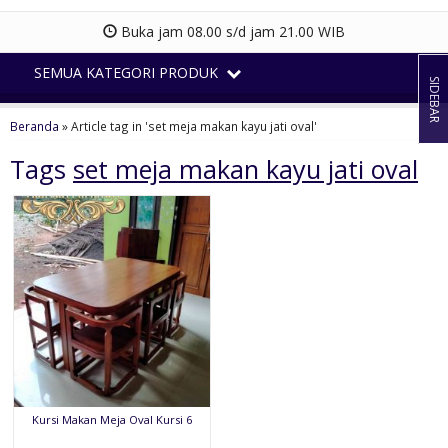
Buka jam 08.00 s/d jam 21.00 WIB
SEMUA KATEGORI PRODUK
SIDEBAR
Beranda
»
Article tag in 'set meja makan kayu jati oval'
Tags
set meja makan kayu jati oval
Kursi Makan Meja Oval Kursi 6