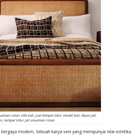
aman rotan villa bali, jual tempat tidur model bali, dipan jati
, tempat tidur jati anyaman rotan
re bergaya modern, Sebuah karya seni yang mempunyai nilai estetika