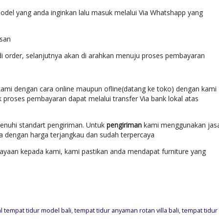
del yang anda inginkan lalu masuk melalui Via Whatshapp yang
esan
di order, selanjutnya akan di arahkan menuju proses pembayaran
ami dengan cara online maupun ofline(datang ke toko) dengan kami
k proses pembayaran dapat melalui transfer Via bank lokal atas
enuhi standart pengiriman. Untuk
pengiriman
kami menggunakan jas
ara dengan harga terjangkau dan sudah terpercaya
yaan kepada kami, kami pastikan anda mendapat furniture yang
al tempat tidur model bali
,
tempat tidur anyaman rotan villa bali
,
tempat tidur