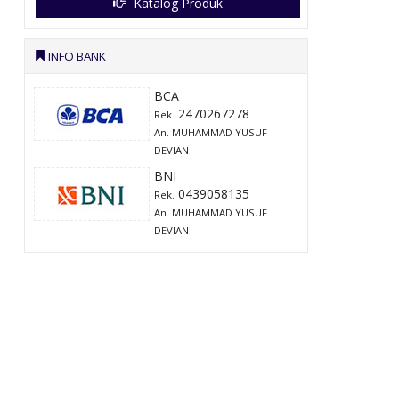
Katalog Produk
INFO BANK
BCA
2470267278
Rek.
An. MUHAMMAD YUSUF
DEVIAN
BNI
0439058135
Rek.
An. MUHAMMAD YUSUF
DEVIAN