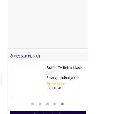
PRODUK PILIHAN
Antik
Buffet Tv Retro Klasik
Jati
CS
*Harga Hubungi CS
Pre Order
SKU: BT-035