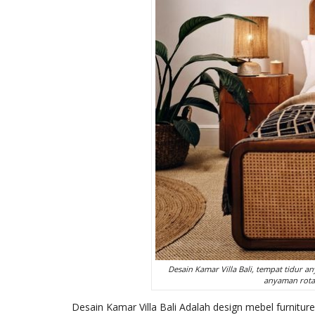
Desain Kamar Villa Bali, tempat tidur any
anyaman rotan
Desain Kamar Villa Bali Adalah design mebel furnitu