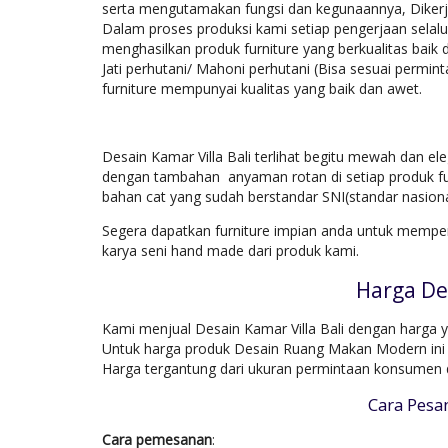
serta mengutamakan fungsi dan kegunaannya, Dikerja
Dalam proses produksi kami setiap pengerjaan sel
menghasilkan produk furniture yang berkualitas bai
Jati perhutani/ Mahoni perhutani (Bisa sesuai permin
furniture mempunyai kualitas yang baik dan awet.
Desain Kamar Villa Bali terlihat begitu mewah dan ele
dengan tambahan anyaman rotan di setiap produk fu
bahan cat yang sudah berstandar SNI(standar nasion
Segera dapatkan furniture impian anda untuk memper
karya seni hand made dari produk kami.
Harga Des
Kami menjual Desain Kamar Villa Bali dengan harga ya
Untuk harga produk Desain Ruang Makan Modern ini 
Harga tergantung dari ukuran permintaan konsumen 
Cara Pesan
Cara pemesanan
: