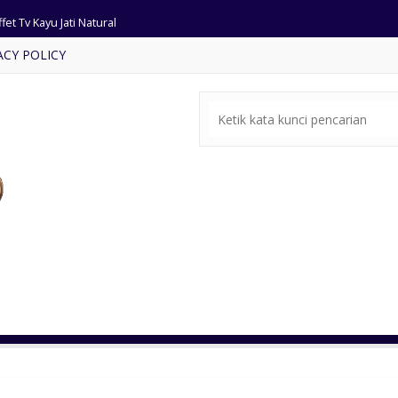
fet Tv Kayu Jati Natural
ACY POLICY
mbar Masjid Jumbo Kayu Jati
rsi Tamu Minimalis Terbaru
fet Tv Klasik Warna Putih
mari Pojok Ukir Warna Putih
pat Tidur Desain Villa Bali
si Resto Tifani Kayu Jati
t Meja Makan Rotan Kekinian