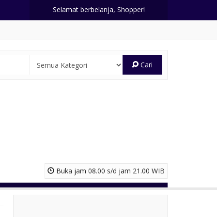
Selamat berbelanja, Shopper!
Cari
Buka jam 08.00 s/d jam 21.00 WIB