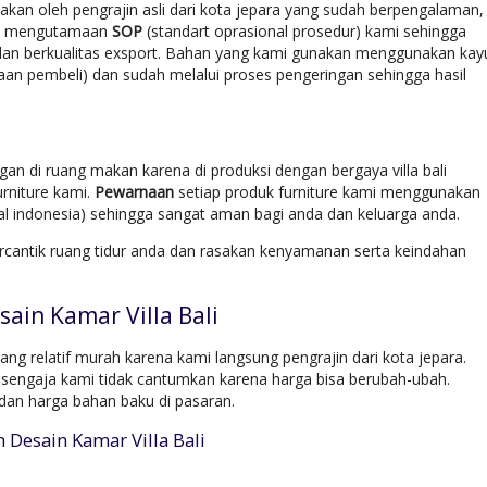
kan oleh pengrajin asli dari kota jepara yang sudah berpengalaman,
alu mengutamaan
SOP
(standart oprasional prosedur) kami sehingga
k dan berkualitas exsport. Bahan yang kami gunakan menggunakan kay
taan pembeli) dan sudah melalui proses pengeringan sehingga hasil
gan di ruang makan karena di produksi dengan bergaya villa bali
rniture kami.
Pewarnaan
setiap produk furniture kami menggunakan
al indonesia) sehingga sangat aman bagi anda dan keluarga anda.
cantik ruang tidur anda dan rasakan kenyamanan serta keindahan
ain Kamar Villa Bali
ng relatif murah karena kami langsung pengrajin dari kota jepara.
sengaja kami tidak cantumkan karena harga bisa berubah-ubah.
dan harga bahan baku di pasaran.
 Desain Kamar Villa Bali