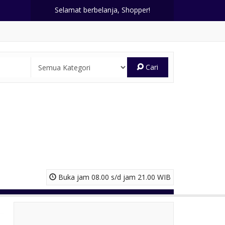
Selamat berbelanja, Shopper!
Cari
Buka jam 08.00 s/d jam 21.00 WIB