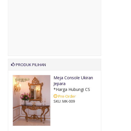
PRODUK PILIHAN
ah
Meja Console Ukiran
Jepara
CS
*Harga Hubungi CS
Pre Order
SKU: MK-009