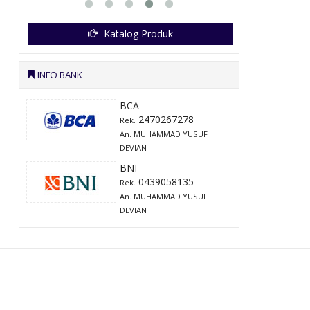
Katalog Produk
INFO BANK
BCA
2470267278
Rek.
An. MUHAMMAD YUSUF
DEVIAN
BNI
0439058135
Rek.
An. MUHAMMAD YUSUF
DEVIAN