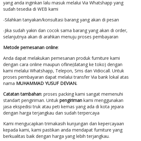
yang anda inginkan lalu masuk melalui Via Whatshapp yang
sudah tesedia di WEB kami
-Silahkan tanyakan/konsultasi barang yang akan di pesan
-Jika sudah yakin dan cocok sama barang yang akan di order,
selanjutnya akan di arahkan menuju proses pembayaran
Metode pemesanan online
:
Anda dapat melakukan pemesanan produk furniture kami
dengan cara online maupun ofline(datang ke toko) dengan
kami melalui Whatshapp, Telepon, Sms dan Vidiocall. Untuk
proses pembayaran dapat melalui transfer Via bank lokal atas
nama
MUHAMMAD YUSUF DEVIAN.
Catatan tambahan
: proses packing kami sangat memenuhi
standart pengiriman. Untuk
pengiriman
kami menggunakan
jasa ekspedisi truk atau peti kemas yang ada di kota jepara
dengan harga terjangkau dan sudah terpercaya
Kami mengucapkan trimakasih kunjungan dan kepercayaan
kepada kami, kami pastikan anda mendapat furniture yang
berkualitas baik dengan harga yang lebih terjangkau.