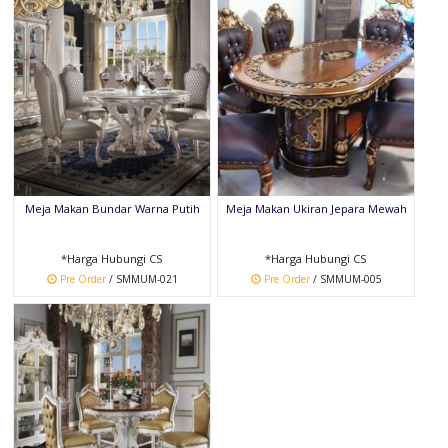
Meja Makan Bundar Warna Putih
Meja Makan Ukiran Jepara Mewah
*Harga Hubungi CS
*Harga Hubungi CS
Pre Order
/ SMMUM-021
Pre Order
/ SMMUM-005