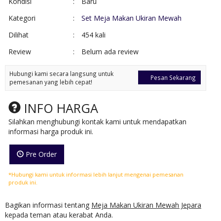
Kondisi
:
Baru
Kategori
:
Set Meja Makan Ukiran Mewah
Dilihat
:
454 kali
Review
:
Belum ada review
Hubungi kami secara langsung untuk
Pesan Sekarang
pemesanan yang lebih cepat!
INFO HARGA
Silahkan menghubungi kontak kami untuk mendapatkan
informasi harga produk ini.
Pre Order
*Hubungi kami untuk informasi lebih lanjut mengenai pemesanan
produk ini.
Bagikan informasi tentang
Meja Makan Ukiran Mewah Jepara
kepada teman atau kerabat Anda.