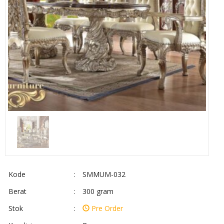
Kode
:
SMMUM-032
Berat
:
300 gram
Stok
:
Pre Order