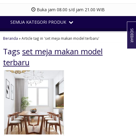
Buka jam 08.00 s/d jam 21.00 WIB
SEMUA KATEGORI PRODUK
SIDEBAR
Beranda
»
Article tag in 'set meja makan model terbaru'
Tags
set meja makan model
terbaru