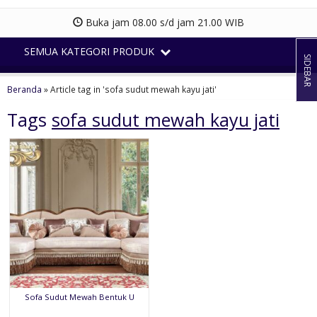
Buka jam 08.00 s/d jam 21.00 WIB
SEMUA KATEGORI PRODUK
SIDEBAR
Beranda
»
Article tag in 'sofa sudut mewah kayu jati'
Tags
sofa sudut mewah kayu jati
Sofa Sudut Mewah Bentuk U