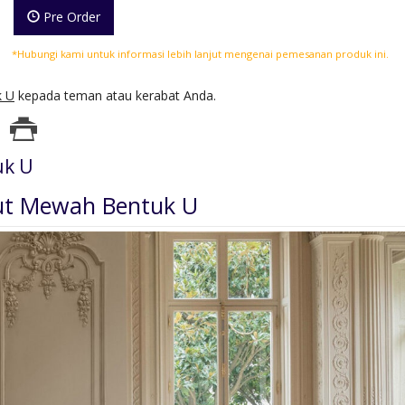
Pre Order
*Hubungi kami untuk informasi lebih lanjut mengenai pemesanan produk ini.
k U
kepada teman atau kerabat Anda.
uk U
ut Mewah Bentuk U