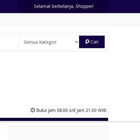
Selamat berbelanja, Shopper!
Cari
Buka jam 08.00 s/d jam 21.00 WIB