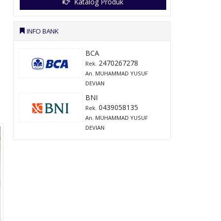
Katalog Produk
INFO BANK
BCA
2470267278
Rek.
An. MUHAMMAD YUSUF
DEVIAN
BNI
0439058135
Rek.
An. MUHAMMAD YUSUF
DEVIAN