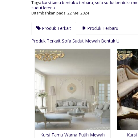
Tags:
kursi tamu bentuk u terbaru
,
sofa sudut bentuk u 
sudut leter u
Ditambahkan pada: 22 Mei 2024
Produk Terkait
Produk Terbaru
Produk Terkait Sofa Sudut Mewah Bentuk U
Kursi Tamu Warna Putih Mewah
Kursi