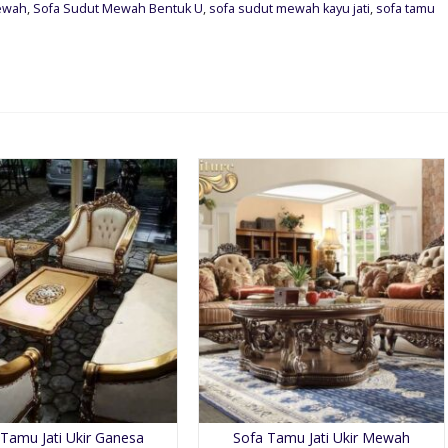
mewah
,
Sofa Sudut Mewah Bentuk U
,
sofa sudut mewah kayu jati
,
sofa tamu
 Tamu Jati Ukir Ganesa
Sofa Tamu Jati Ukir Mewah