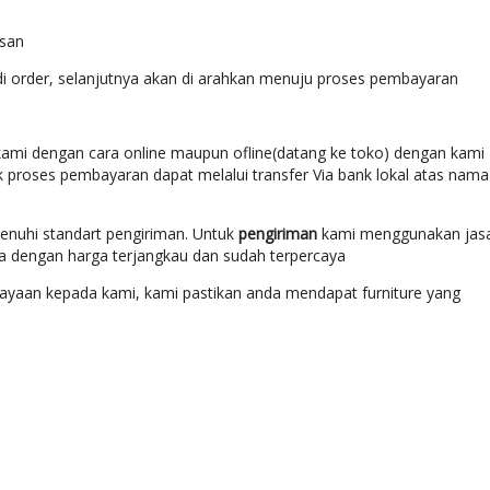
esan
di order, selanjutnya akan di arahkan menuju proses pembayaran
ami dengan cara online maupun ofline(datang ke toko) dengan kami
k proses pembayaran dapat melalui transfer Via bank lokal atas nama
enuhi standart pengiriman. Untuk
pengiriman
kami menggunakan jas
ara dengan harga terjangkau dan sudah terpercaya
yaan kepada kami, kami pastikan anda mendapat furniture yang