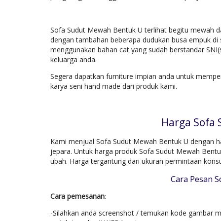
Sofa Sudut Mewah Bentuk U terlihat begitu mewah da
dengan tambahan beberapa dudukan busa empuk di se
menggunakan bahan cat yang sudah berstandar SNI(s
keluarga anda.
Segera dapatkan furniture impian anda untuk mempe
karya seni hand made dari produk kami.
Harga Sofa
Kami menjual Sofa Sudut Mewah Bentuk U dengan harg
jepara. Untuk harga produk Sofa Sudut Mewah Bentuk
ubah. Harga tergantung dari ukuran permintaan kons
Cara Pesan 
Cara pemesanan
:
-Silahkan anda screenshot / temukan kode gambar mo