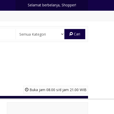
Selamat berbelanja, Shopper!
Cari
Buka jam 08.00 s/d jam 21.00 WIB