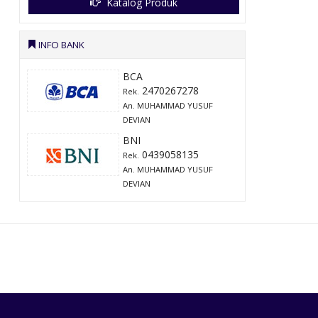
Katalog Produk
INFO BANK
BCA
2470267278
Rek.
An. MUHAMMAD YUSUF
DEVIAN
BNI
0439058135
Rek.
An. MUHAMMAD YUSUF
DEVIAN