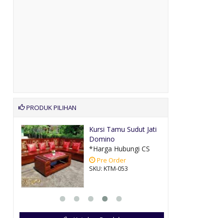
PRODUK PILIHAN
malis
Kursi Tamu Sudut Jati
Domino
CS
*Harga Hubungi CS
Pre Order
SKU: KTM-053