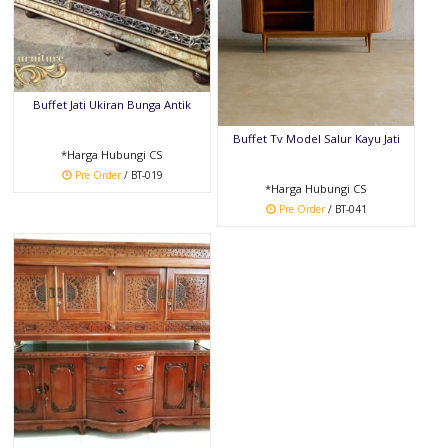
Buffet Jati Ukiran Bunga Antik
Buffet Tv Model Salur Kayu Jati
*Harga Hubungi CS
Pre Order
/ BT-019
*Harga Hubungi CS
Pre Order
/ BT-041