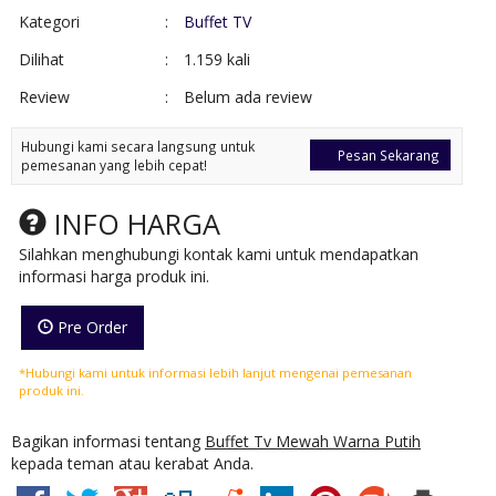
Kategori
:
Buffet TV
Dilihat
:
1.159 kali
Review
:
Belum ada review
Hubungi kami secara langsung untuk
Pesan Sekarang
pemesanan yang lebih cepat!
INFO HARGA
Silahkan menghubungi kontak kami untuk mendapatkan
informasi harga produk ini.
Pre Order
*Hubungi kami untuk informasi lebih lanjut mengenai pemesanan
produk ini.
Bagikan informasi tentang
Buffet Tv Mewah Warna Putih
kepada teman atau kerabat Anda.