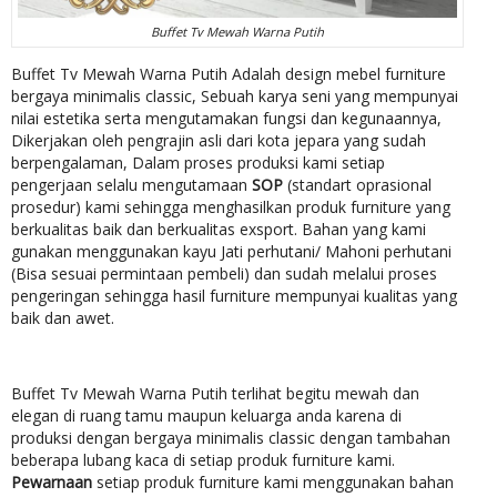
Buffet Tv Mewah Warna Putih
Buffet Tv Mewah Warna Putih Adalah design mebel furniture
bergaya minimalis classic, Sebuah karya seni yang mempunyai
nilai estetika serta mengutamakan fungsi dan kegunaannya,
Dikerjakan oleh pengrajin asli dari kota jepara yang sudah
berpengalaman, Dalam proses produksi kami setiap
pengerjaan selalu mengutamaan
SOP
(standart oprasional
prosedur) kami sehingga menghasilkan produk furniture yang
berkualitas baik dan berkualitas exsport. Bahan yang kami
gunakan menggunakan kayu Jati perhutani/ Mahoni perhutani
(Bisa sesuai permintaan pembeli) dan sudah melalui proses
pengeringan sehingga hasil furniture mempunyai kualitas yang
baik dan awet.
Buffet Tv Mewah Warna Putih terlihat begitu mewah dan
elegan di ruang tamu maupun keluarga anda karena di
produksi dengan bergaya minimalis classic dengan tambahan
beberapa lubang kaca di setiap produk furniture kami.
Pewarnaan
setiap produk furniture kami menggunakan bahan