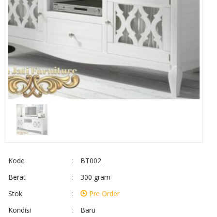
Kode
:
BT002
Berat
:
300 gram
Stok
:
Pre Order
Kondisi
:
Baru