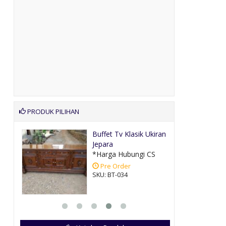
PRODUK PILIHAN
ah
Buffet Tv Klasik Ukiran
Jepara
CS
*Harga Hubungi CS
Pre Order
SKU: BT-034