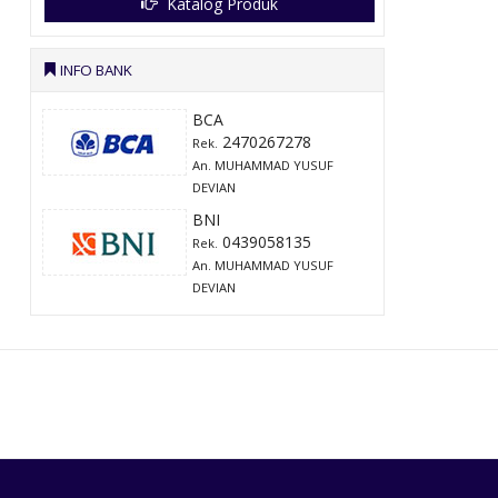
Katalog Produk
INFO BANK
BCA
2470267278
Rek.
An. MUHAMMAD YUSUF
DEVIAN
BNI
0439058135
Rek.
An. MUHAMMAD YUSUF
DEVIAN