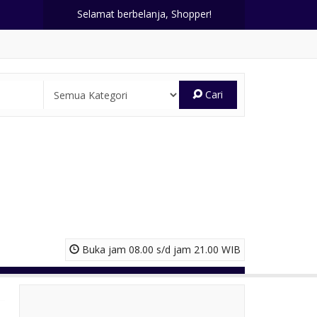
Selamat berbelanja, Shopper!
Cari
Buka jam 08.00 s/d jam 21.00 WIB