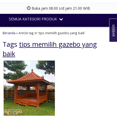
Buka jam 08.00 s/d jam 21.00 WIB
SEMUA KATEGORI PRODUK
SIDEBAR
Beranda
»
Article tag in 'tips memilih gazebo yang baik'
Tags
tips memilih gazebo yang
baik