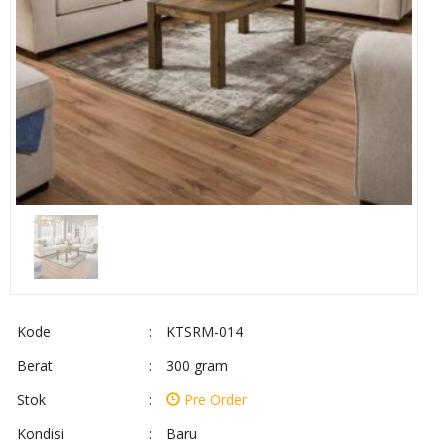
Kode
:
KTSRM-014
Berat
:
300 gram
Stok
:
Pre Order
Kondisi
:
Baru