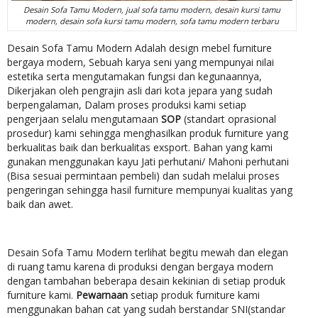
Desain Sofa Tamu Modern, jual sofa tamu modern, desain kursi tamu
modern, desain sofa kursi tamu modern, sofa tamu modern terbaru
Desain Sofa Tamu Modern Adalah design mebel furniture
bergaya modern, Sebuah karya seni yang mempunyai nilai
estetika serta mengutamakan fungsi dan kegunaannya,
Dikerjakan oleh pengrajin asli dari kota jepara yang sudah
berpengalaman, Dalam proses produksi kami setiap
pengerjaan selalu mengutamaan
SOP
(standart oprasional
prosedur) kami sehingga menghasilkan produk furniture yang
berkualitas baik dan berkualitas exsport. Bahan yang kami
gunakan menggunakan kayu Jati perhutani/ Mahoni perhutani
(Bisa sesuai permintaan pembeli) dan sudah melalui proses
pengeringan sehingga hasil furniture mempunyai kualitas yang
baik dan awet.
Desain Sofa Tamu Modern terlihat begitu mewah dan elegan
di ruang tamu karena di produksi dengan bergaya modern
dengan tambahan beberapa desain kekinian di setiap produk
furniture kami.
Pewarnaan
setiap produk furniture kami
menggunakan bahan cat yang sudah berstandar SNI(standar