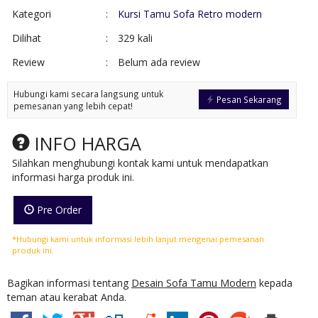
Kategori
:
Kursi Tamu Sofa Retro modern
Dilihat
:
329 kali
Review
:
Belum ada review
Hubungi kami secara langsung untuk
Pesan Sekarang
pemesanan yang lebih cepat!
INFO HARGA
Silahkan menghubungi kontak kami untuk mendapatkan
informasi harga produk ini.
Pre Order
*Hubungi kami untuk informasi lebih lanjut mengenai pemesanan
produk ini.
Bagikan informasi tentang
Desain Sofa Tamu Modern
kepada
teman atau kerabat Anda.