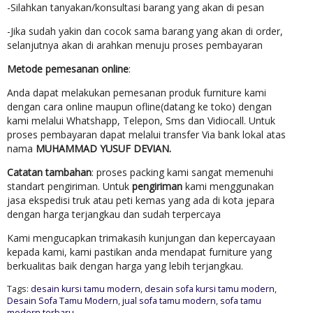
-Silahkan tanyakan/konsultasi barang yang akan di pesan
-Jika sudah yakin dan cocok sama barang yang akan di order,
selanjutnya akan di arahkan menuju proses pembayaran
Metode pemesanan online
:
Anda dapat melakukan pemesanan produk furniture kami
dengan cara online maupun ofline(datang ke toko) dengan
kami melalui Whatshapp, Telepon, Sms dan Vidiocall. Untuk
proses pembayaran dapat melalui transfer Via bank lokal atas
nama
MUHAMMAD YUSUF DEVIAN.
Catatan tambahan
: proses packing kami sangat memenuhi
standart pengiriman. Untuk
pengiriman
kami menggunakan
jasa ekspedisi truk atau peti kemas yang ada di kota jepara
dengan harga terjangkau dan sudah terpercaya
Kami mengucapkan trimakasih kunjungan dan kepercayaan
kepada kami, kami pastikan anda mendapat furniture yang
berkualitas baik dengan harga yang lebih terjangkau.
Tags:
desain kursi tamu modern
,
desain sofa kursi tamu modern
,
Desain Sofa Tamu Modern
,
jual sofa tamu modern
,
sofa tamu
modern terbaru