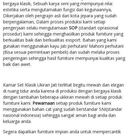
bergaya klasik, Sebuah karya seni yang mempunyai nilai
estetika serta mengutamakan fungsi dan kegunaannya,
Dikerjakan oleh pengrajin asli dari kota jepara yang sudah
berpengalaman, Dalam proses produksi kami setiap
pengerjaan selalu mengutamaan
SOP
(standart oprasional
prosedur) kami sehingga menghasilkan produk furniture yang
berkualitas baik dan berkualitas exsport. Bahan yang kami
gunakan menggunakan kayu Jati perhutani/ Mahoni perhutani
(Bisa sesuai permintaan pembeli) dan sudah melalui proses
pengeringan sehingga hasil furniture mempunyai kualitas yang
baik dan awet.
Kamar Set Klasik Ukiran Jati terlihat begitu mewah dan elegan
di ruang tidur anda karena di produksi dengan bergaya klasik
dengan tambahan beberapa ukkiran mewah di setiap produk
furniture kami.
Pewarnaan
setiap produk furniture kami
menggunakan bahan cat yang sudah berstandar SNI(standar
nasional indonesia) sehingga sangat aman bagi anda dan
keluarga anda.
Segera dapatkan furniture impian anda untuk mempercantik