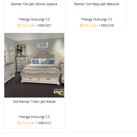
Kamar Set Jati Ukiran Jepara
Kamar Set Kayu Jati Natural
*Harga Hubungi CS
*Harga Hubungi CS
Pre Order
/ KMS-007
Pre Order
/ KMS-018
Set Kamar Tidur Jati Klasik
*Harga Hubungi CS
Pre Order
/ KMS-021