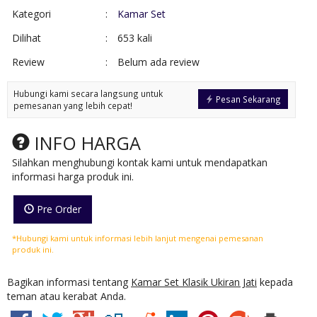
Kategori
:
Kamar Set
Dilihat
:
653 kali
Review
:
Belum ada review
Hubungi kami secara langsung untuk
Pesan Sekarang
pemesanan yang lebih cepat!
INFO HARGA
Silahkan menghubungi kontak kami untuk mendapatkan
informasi harga produk ini.
Pre Order
*Hubungi kami untuk informasi lebih lanjut mengenai pemesanan
produk ini.
Bagikan informasi tentang
Kamar Set Klasik Ukiran Jati
kepada
teman atau kerabat Anda.