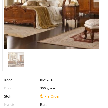
Kode
:
KMS-010
Berat
:
300 gram
Stok
:
Pre Order
Kondisi
:
Baru