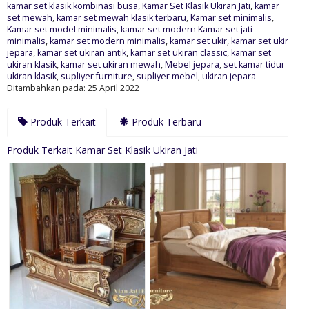
kamar set klasik kombinasi busa
,
Kamar Set Klasik Ukiran Jati
,
kamar
set mewah
,
kamar set mewah klasik terbaru
,
Kamar set minimalis
,
Kamar set model minimalis
,
kamar set modern Kamar set jati
minimalis
,
kamar set modern minimalis
,
kamar set ukir
,
kamar set ukir
jepara
,
kamar set ukiran antik
,
kamar set ukiran classic
,
kamar set
ukiran klasik
,
kamar set ukiran mewah
,
Mebel jepara
,
set kamar tidur
ukiran klasik
,
supliyer furniture
,
supliyer mebel
,
ukiran jepara
Ditambahkan pada: 25 April 2022
Produk Terkait
Produk Terbaru
Produk Terkait Kamar Set Klasik Ukiran Jati