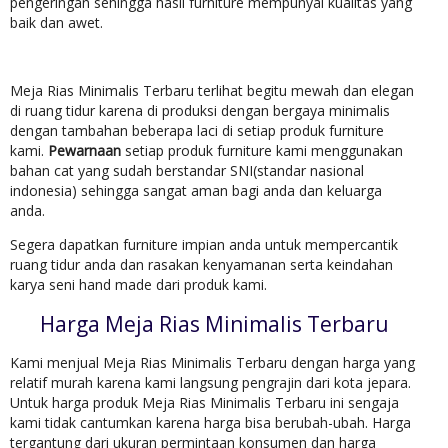
pengeringan sehingga hasil furniture mempunyai kualitas yang
baik dan awet.
Meja Rias Minimalis Terbaru terlihat begitu mewah dan elegan
di ruang tidur karena di produksi dengan bergaya minimalis
dengan tambahan beberapa laci di setiap produk furniture
kami.
Pewarnaan
setiap produk furniture kami menggunakan
bahan cat yang sudah berstandar SNI(standar nasional
indonesia) sehingga sangat aman bagi anda dan keluarga
anda.
Segera dapatkan furniture impian anda untuk mempercantik
ruang tidur anda dan rasakan kenyamanan serta keindahan
karya seni hand made dari produk kami.
Harga Meja Rias Minimalis Terbaru
Kami menjual Meja Rias Minimalis Terbaru dengan harga yang
relatif murah karena kami langsung pengrajin dari kota jepara.
Untuk harga produk Meja Rias Minimalis Terbaru ini sengaja
kami tidak cantumkan karena harga bisa berubah-ubah. Harga
tergantung dari ukuran permintaan konsumen dan harga