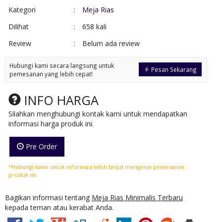
Kategori
:
Meja Rias
Dilihat
:
658 kali
Review
:
Belum ada review
Hubungi kami secara langsung untuk
Pesan Sekarang
pemesanan yang lebih cepat!
INFO HARGA
Silahkan menghubungi kontak kami untuk mendapatkan
informasi harga produk ini.
Pre Order
*Hubungi kami untuk informasi lebih lanjut mengenai pemesanan
produk ini.
Bagikan informasi tentang
Meja Rias Minimalis Terbaru
kepada teman atau kerabat Anda.