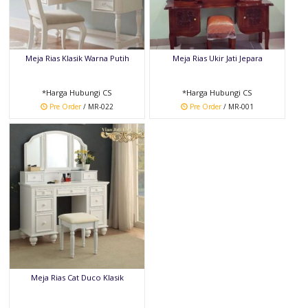
Meja Rias Klasik Warna Putih
Meja Rias Ukir Jati Jepara
*Harga Hubungi CS
*Harga Hubungi CS
Pre Order
/ MR-022
Pre Order
/ MR-001
Meja Rias Cat Duco Klasik