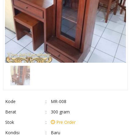
Kode
:
MR-008
Berat
:
300 gram
Stok
:
Pre Order
Kondisi
:
Baru