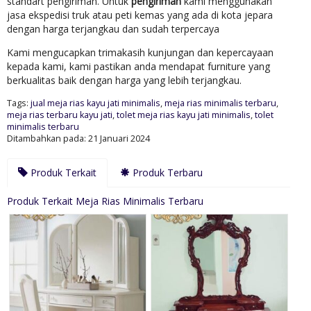
standart pengiriman. Untuk
pengiriman
kami menggunakan
jasa ekspedisi truk atau peti kemas yang ada di kota jepara
dengan harga terjangkau dan sudah terpercaya
Kami mengucapkan trimakasih kunjungan dan kepercayaan
kepada kami, kami pastikan anda mendapat furniture yang
berkualitas baik dengan harga yang lebih terjangkau.
Tags:
jual meja rias kayu jati minimalis
,
meja rias minimalis terbaru
,
meja rias terbaru kayu jati
,
tolet meja rias kayu jati minimalis
,
tolet
minimalis terbaru
Ditambahkan pada: 21 Januari 2024
Produk Terkait
Produk Terbaru
Produk Terkait Meja Rias Minimalis Terbaru