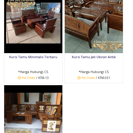
Kursi Tamu Minimalis Terbaru
Kursi Tamu Jati Ukiran Antik
*Harga Hubungi CS
*Harga Hubungi CS
Pre Order
/ KTM-13
Pre Order
/ KTM-031