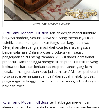
Kursi Tamu Modern Full Busa
Kursi Tamu Modern Full Busa
Adalah design mebel furniture
bergaya modern, Sebuah karya seni yang mempunyai nilai
estetika serta mengutamakan fungsi dan kegunaannya,
Dikerjakan oleh pengrajin asli dari kota jepara yang sudah
berpengalaman, Dalam proses produksi kami setiap
pengerjaan selalu mengutamaan
SOP
(standart oprasional
prosedur) kami sehingga menghasilkan produk furniture yang
berkualitas baik dan berkualitas exsport. Bahan yang kami
gunakan menggunakan kayu Jati perhutani/ Mahoni perhutani
(Bisa sesuai permintaan pembeli) dan sudah melalui proses
pengeringan sehingga hasil furniture mempunyai kualitas yang
baik dan awet.
Kursi Tamu Modern Full Busa
terlihat begitu mewah dan
elegan di ruang tamu anda karena di produksi dengan bergaya