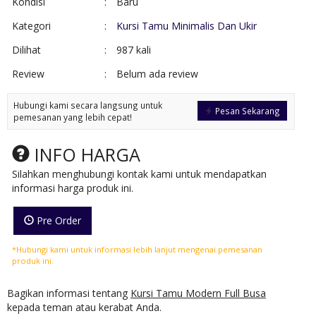
Kondisi
:
Baru
Kategori
:
Kursi Tamu Minimalis Dan Ukir
Dilihat
:
987 kali
Review
:
Belum ada review
Hubungi kami secara langsung untuk
Pesan Sekarang
pemesanan yang lebih cepat!
INFO HARGA
Silahkan menghubungi kontak kami untuk mendapatkan
informasi harga produk ini.
Pre Order
*Hubungi kami untuk informasi lebih lanjut mengenai pemesanan
produk ini.
Bagikan informasi tentang
Kursi Tamu Modern Full Busa
kepada teman atau kerabat Anda.