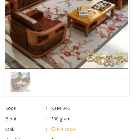
Kode
:
KTM-046
Berat
:
300 gram
Stok
:
Pre Order