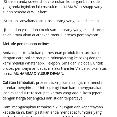
-Silahkan anda screenshot / temukan kode gambar model
yang anda inginkan lalu masuk melalui Via Whatshapp yang
sudah tesedia di WEB kami
-Silahkan tanyakan/konsultasi barang yang akan di pesan
-Jika sudah yakin dan cocok sama barang yang akan di order,
selanjutnya akan di arahkan menuju proses pembayaran
Metode pemesanan online
:
Anda dapat melakukan pemesanan produk furniture kami
dengan cara online maupun ofline(datang ke toko) dengan
kami melalui Whatshapp, Telepon, Sms dan Vidiocall. Untuk
proses pembayaran dapat melalui transfer Via bank lokal atas
nama
MUHAMMAD YUSUF DEVIAN.
Catatan tambahan
: proses packing kami sangat memenuhi
standart pengiriman. Untuk
pengiriman
kami menggunakan
jasa ekspedisi truk atau peti kemas yang ada di kota jepara
dengan harga terjangkau dan sudah terpercaya
Kami mengucapkan trimakasih kunjungan dan kepercayaan
kepada kami, kami pastikan anda mendapat furniture yang