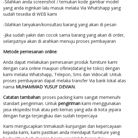
-Silahkan anda screenshot / temukan kode gambar model
yang anda inginkan lalu masuk melalui Via Whatshapp yang
sudah tesedia di WEB kami
-Silahkan tanyakan/konsultasi barang yang akan di pesan
-Jika sudah yakin dan cocok sama barang yang akan di order,
selanjutnya akan di arahkan menuju proses pembayaran
Metode pemesanan online
:
Anda dapat melakukan pemesanan produk furniture kami
dengan cara online maupun ofline(datang ke toko) dengan
kami melalui Whatshapp, Telepon, Sms dan Vidiocall. Untuk
proses pembayaran dapat melalui transfer Via bank lokal atas
nama
MUHAMMAD YUSUF DEVIAN.
Catatan tambahan
: proses packing kami sangat memenuhi
standart pengiriman. Untuk
pengiriman
kami menggunakan
jasa ekspedisi truk atau peti kemas yang ada di kota jepara
dengan harga terjangkau dan sudah terpercaya
Kami mengucapkan trimakasih kunjungan dan kepercayaan
kepada kami, kami pastikan anda mendapat furniture yang