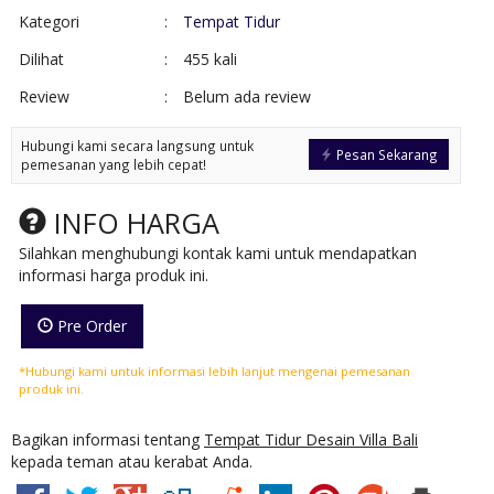
Kategori
:
Tempat Tidur
Dilihat
:
455 kali
Review
:
Belum ada review
Hubungi kami secara langsung untuk
Pesan Sekarang
pemesanan yang lebih cepat!
INFO HARGA
Silahkan menghubungi kontak kami untuk mendapatkan
informasi harga produk ini.
Pre Order
*Hubungi kami untuk informasi lebih lanjut mengenai pemesanan
produk ini.
Bagikan informasi tentang
Tempat Tidur Desain Villa Bali
kepada teman atau kerabat Anda.