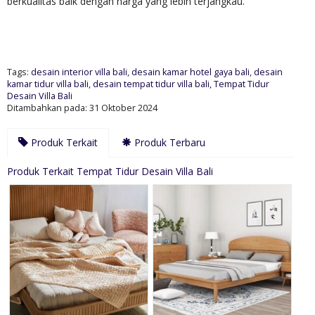
berkualitas baik dengan harga yang lebih terjangkau.
Tags:
desain interior villa bali
,
desain kamar hotel gaya bali
,
desain
kamar tidur villa bali
,
desain tempat tidur villa bali
,
Tempat Tidur
Desain Villa Bali
Ditambahkan pada: 31 Oktober 2024
Produk Terkait
Produk Terbaru
Produk Terkait Tempat Tidur Desain Villa Bali