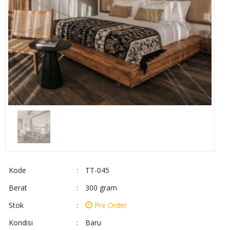
Kode
:
TT-045
Berat
:
300 gram
Stok
:
Pre Order
Kondisi
:
Baru