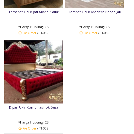
Temapat Tidur Jati Model Salur
Tempat Tidur Modern Bahan Jati
*Harga Hubungi CS
*Harga Hubungi CS
Pre Order
/ TT-039
Pre Order
/ TT-030
Dipan Ukir Kombinasi Jok Busa
*Harga Hubungi CS
Pre Order
/ TT-008