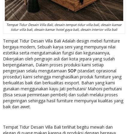
Tempat Tidur Desain Villa Bali, desain tempat tidur villa bali, desain kamar
tidur villa bali, desain kamar hotel gaya bali, desain interior villa bali
Tempat Tidur Desain Villa Bali Adalah design mebel furniture
bergaya modern, Sebuah karya seni yang mempunyai nilai
estetika serta mengutamakan fungsi dan kegunaannya,
Dikerjakan oleh pengrajin asli dari kota jepara yang sudah
berpengalaman, Dalam proses produksi kami setiap
pengerjaan selalu mengutamaan
SOP
(standart oprasional
prosedur) kami sehingga menghasilkan produk furniture yang
berkualitas baik dan berkualitas exsport. Bahan yang kami
gunakan menggunakan kayu Jati perhutani/ Mahoni perhutani
(Bisa sesuai permintaan pembeli) dan sudah melalui proses
pengeringan sehingga hasil furniture mempunyai kualitas yang
baik dan awet.
Tempat Tidur Desain Villa Bali terlihat begitu mewah dan
elegan di ruang makan karena di produksi dengan bergaya