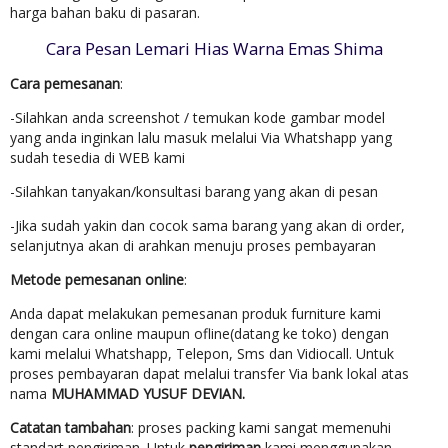
harga bahan baku di pasaran.
Cara Pesan Lemari Hias Warna Emas Shima
Cara pemesanan
:
-Silahkan anda screenshot / temukan kode gambar model
yang anda inginkan lalu masuk melalui Via Whatshapp yang
sudah tesedia di WEB kami
-Silahkan tanyakan/konsultasi barang yang akan di pesan
-Jika sudah yakin dan cocok sama barang yang akan di order,
selanjutnya akan di arahkan menuju proses pembayaran
Metode pemesanan online
:
Anda dapat melakukan pemesanan produk furniture kami
dengan cara online maupun ofline(datang ke toko) dengan
kami melalui Whatshapp, Telepon, Sms dan Vidiocall. Untuk
proses pembayaran dapat melalui transfer Via bank lokal atas
nama
MUHAMMAD YUSUF DEVIAN.
Catatan tambahan
: proses packing kami sangat memenuhi
standart pengiriman. Untuk
pengiriman
kami menggunakan