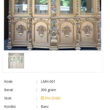
Kode
:
LMH-001
Berat
:
300 gram
Stok
:
Pre Order
Kondisi
:
Baru