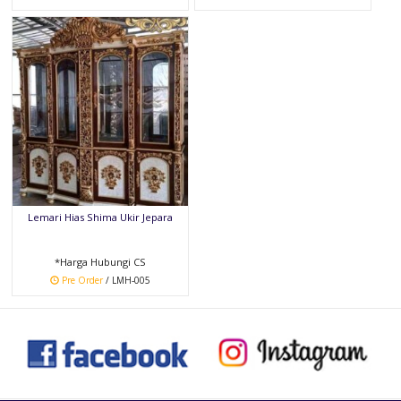
Lemari Hias Shima Ukir Jepara
*Harga Hubungi CS
Pre Order
/ LMH-005