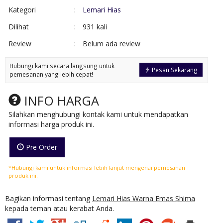
Kategori
:
Lemari Hias
Dilihat
:
931 kali
Review
:
Belum ada review
Hubungi kami secara langsung untuk
Pesan Sekarang
pemesanan yang lebih cepat!
INFO HARGA
Silahkan menghubungi kontak kami untuk mendapatkan
informasi harga produk ini.
Pre Order
*Hubungi kami untuk informasi lebih lanjut mengenai pemesanan
produk ini.
Bagikan informasi tentang
Lemari Hias Warna Emas Shima
kepada teman atau kerabat Anda.