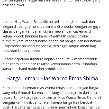
pengeringan sehingga hasil furniture mempunyai kualitas yang
baik dan awet.
Lemari Hias Warna Emas Shima terlihat begitu mewah dan
elegan di ruang tamu anda karena di produksi dengan bergaya
classic dengan tambahan ukiran mewah dan cat emas di
setiap produk furniture kami.
Pewarnaan
setiap produk
furniture kami menggunakan bahan cat yang sudah berstandar
SNI(standar nasional indonesia) sehingga sangat aman bagi
anda dan keluarga anda.
Segera dapatkan furniture impian anda untuk mempercantik
ruang tamu anda dan rasakan kenyamanan serta keindahan
karya seni hand made dari produk kami.
Harga Lemari Hias Warna Emas Shima
Kami menjual Lemari Hias Warna Emas Shima dengan harga
yang relatif murah karena kami langsung pengrajin dari kota
jepara. Untuk harga produk Lemari Hias Warna Emas Shima ini
sengaja kami tidak cantumkan karena harga bisa berubah-
ubah. Harga tergantung dari ukuran permintaan konsumen dan