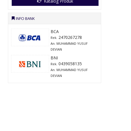
Katalog Produk
INFO BANK
BCA
2470267278
Rek.
An. MUHAMMAD YUSUF
DEVIAN
BNI
0439058135
Rek.
An. MUHAMMAD YUSUF
DEVIAN