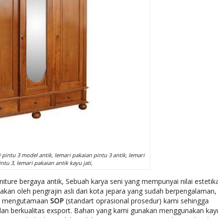
 pintu 3 model antik, lemari pakaian pintu 3 antik, lemari
ntu 3, lemari pakaian antik kayu jati,
niture bergaya antik, Sebuah karya seni yang mempunyai nilai estetik
kan oleh pengrajin asli dari kota jepara yang sudah berpengalaman,
alu mengutamaan
SOP
(standart oprasional prosedur) kami sehingga
k dan berkualitas exsport. Bahan yang kami gunakan menggunakan kay