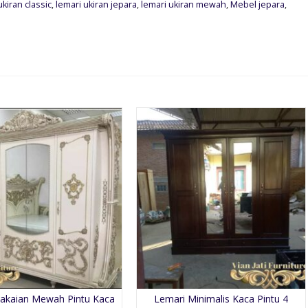
ukiran classic
,
lemari ukiran jepara
,
lemari ukiran mewah
,
Mebel jepara
,
akaian Mewah Pintu Kaca
Lemari Minimalis Kaca Pintu 4