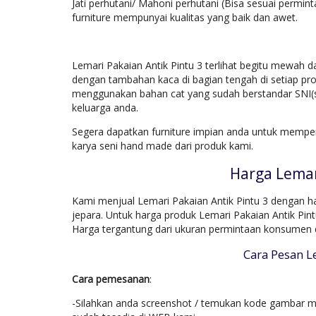
Jati perhutani/ Mahoni perhutani (Bisa sesuai permin
furniture mempunyai kualitas yang baik dan awet.
Lemari Pakaian Antik Pintu 3 terlihat begitu mewah d
dengan tambahan kaca di bagian tengah di setiap pro
menggunakan bahan cat yang sudah berstandar SNI(s
keluarga anda.
Segera dapatkan furniture impian anda untuk memper
karya seni hand made dari produk kami.
Harga Lemar
Kami menjual Lemari Pakaian Antik Pintu 3 dengan ha
jepara. Untuk harga produk Lemari Pakaian Antik Pin
Harga tergantung dari ukuran permintaan konsumen 
Cara Pesan L
Cara pemesanan
:
-Silahkan anda screenshot / temukan kode gambar mo