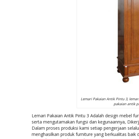
Lemari Pakaian Antik Pintu 3, lemari
pakaian antik pi
Lemari Pakaian Antik Pintu 3 Adalah design mebel fur
serta mengutamakan fungsi dan kegunaannya, Dikerja
Dalam proses produksi kami setiap pengerjaan sel
menghasilkan produk furniture yang berkualitas bai