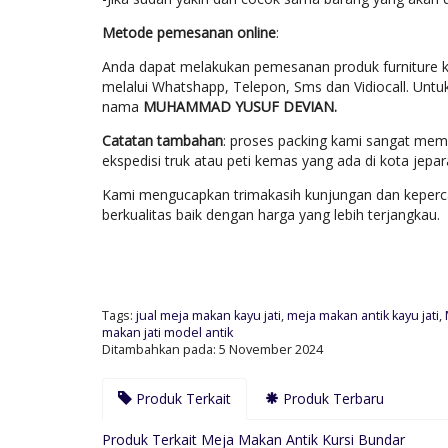
Metode pemesanan online
:
Anda dapat melakukan pemesanan produk furniture k
melalui Whatshapp, Telepon, Sms dan Vidiocall. Untu
nama
MUHAMMAD YUSUF DEVIAN.
Catatan tambahan
: proses packing kami sangat mem
ekspedisi truk atau peti kemas yang ada di kota jep
Kami mengucapkan trimakasih kunjungan dan keperca
berkualitas baik dengan harga yang lebih terjangkau.
Tags:
jual meja makan kayu jati
,
meja makan antik kayu jati
,
makan jati model antik
Ditambahkan pada: 5 November 2024
Produk Terkait
Produk Terbaru
Produk Terkait Meja Makan Antik Kursi Bundar