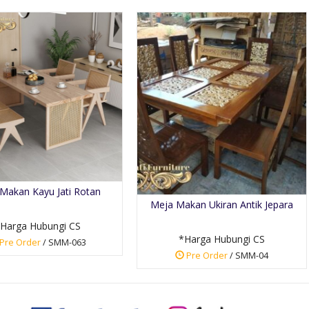
Makan Kayu Jati Rotan
Meja Makan Ukiran Antik Jepara
Harga Hubungi CS
*Harga Hubungi CS
Pre Order
/ SMM-063
Pre Order
/ SMM-04