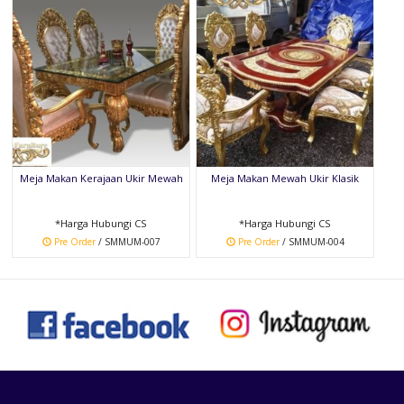
Meja Makan Kerajaan Ukir Mewah
Meja Makan Mewah Ukir Klasik
*Harga Hubungi CS
*Harga Hubungi CS
Pre Order
/ SMMUM-007
Pre Order
/ SMMUM-004