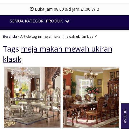
Buka jam 08.00 s/d jam 21.00 WIB
SEMUA KATEGORI PRODUK
Beranda
»
Article tag in 'meja makan mewah ukiran klasik'
Tags
meja makan mewah ukiran
klasik
SIDEBAR