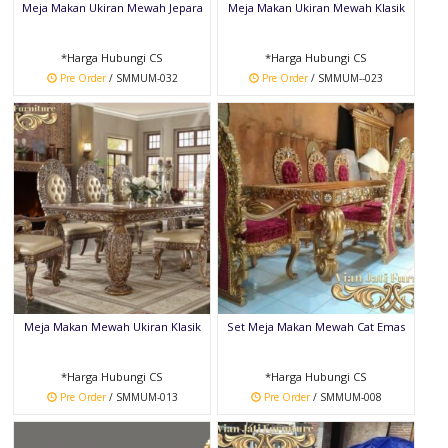
Meja Makan Ukiran Mewah Jepara
Meja Makan Ukiran Mewah Klasik
*Harga Hubungi CS
*Harga Hubungi CS
Pre Order
/ SMMUM-032
Pre Order
/ SMMUM--023
Meja Makan Mewah Ukiran Klasik
Set Meja Makan Mewah Cat Emas
*Harga Hubungi CS
*Harga Hubungi CS
Pre Order
/ SMMUM-013
Pre Order
/ SMMUM-008