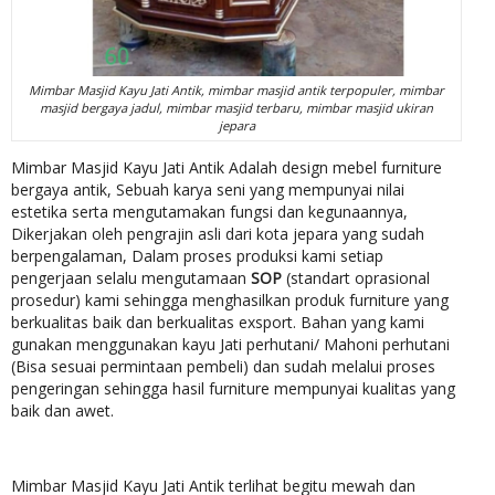
Mimbar Masjid Kayu Jati Antik, mimbar masjid antik terpopuler, mimbar
masjid bergaya jadul, mimbar masjid terbaru, mimbar masjid ukiran
jepara
Mimbar Masjid Kayu Jati Antik Adalah design mebel furniture
bergaya antik, Sebuah karya seni yang mempunyai nilai
estetika serta mengutamakan fungsi dan kegunaannya,
Dikerjakan oleh pengrajin asli dari kota jepara yang sudah
berpengalaman, Dalam proses produksi kami setiap
pengerjaan selalu mengutamaan
SOP
(standart oprasional
prosedur) kami sehingga menghasilkan produk furniture yang
berkualitas baik dan berkualitas exsport. Bahan yang kami
gunakan menggunakan kayu Jati perhutani/ Mahoni perhutani
(Bisa sesuai permintaan pembeli) dan sudah melalui proses
pengeringan sehingga hasil furniture mempunyai kualitas yang
baik dan awet.
Mimbar Masjid Kayu Jati Antik terlihat begitu mewah dan