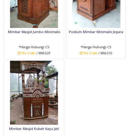
Mimbar Masjid Jumbo Minimalis
Podium Mimbar Minimalis Jepara
*Harga Hubungi CS
*Harga Hubungi CS
Pre Order
/ MM-029
Pre Order
/ MM-010
Mimbar Masjid Kubah Kayu Jati