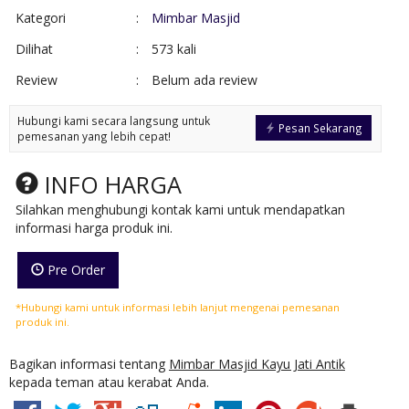
Kategori
:
Mimbar Masjid
Dilihat
:
573 kali
Review
:
Belum ada review
Hubungi kami secara langsung untuk
Pesan Sekarang
pemesanan yang lebih cepat!
INFO HARGA
Silahkan menghubungi kontak kami untuk mendapatkan
informasi harga produk ini.
Pre Order
*Hubungi kami untuk informasi lebih lanjut mengenai pemesanan
produk ini.
Bagikan informasi tentang
Mimbar Masjid Kayu Jati Antik
kepada teman atau kerabat Anda.