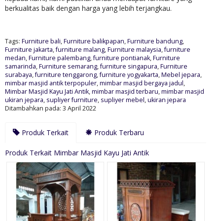
berkualitas baik dengan harga yang lebih terjangkau.
Tags:
Furniture bali
,
Furniture balikpapan
,
Furniture bandung
,
Furniture jakarta
,
furniture malang
,
Furniture malaysia
,
furniture
medan
,
Furniture palembang
,
furniture pontianak
,
Furniture
samarinda
,
Furniture semarang
,
furniture singapura
,
Furniture
surabaya
,
furniture tenggarong
,
furniture yogyakarta
,
Mebel jepara
,
mimbar masjid antik terpopuler
,
mimbar masjid bergaya jadul
,
Mimbar Masjid Kayu Jati Antik
,
mimbar masjid terbaru
,
mimbar masjid
ukiran jepara
,
supliyer furniture
,
supliyer mebel
,
ukiran jepara
Ditambahkan pada: 3 April 2022
Produk Terkait
Produk Terbaru
Produk Terkait Mimbar Masjid Kayu Jati Antik