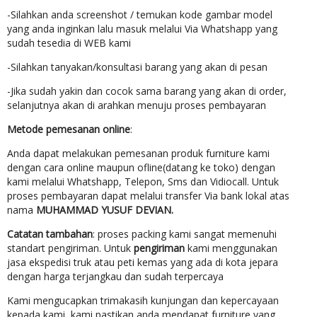
-Silahkan anda screenshot / temukan kode gambar model
yang anda inginkan lalu masuk melalui Via Whatshapp yang
sudah tesedia di WEB kami
-Silahkan tanyakan/konsultasi barang yang akan di pesan
-Jika sudah yakin dan cocok sama barang yang akan di order,
selanjutnya akan di arahkan menuju proses pembayaran
Metode pemesanan online
:
Anda dapat melakukan pemesanan produk furniture kami
dengan cara online maupun ofline(datang ke toko) dengan
kami melalui Whatshapp, Telepon, Sms dan Vidiocall. Untuk
proses pembayaran dapat melalui transfer Via bank lokal atas
nama
MUHAMMAD YUSUF DEVIAN.
Catatan tambahan
: proses packing kami sangat memenuhi
standart pengiriman. Untuk
pengiriman
kami menggunakan
jasa ekspedisi truk atau peti kemas yang ada di kota jepara
dengan harga terjangkau dan sudah terpercaya
Kami mengucapkan trimakasih kunjungan dan kepercayaan
kepada kami, kami pastikan anda mendapat furniture yang