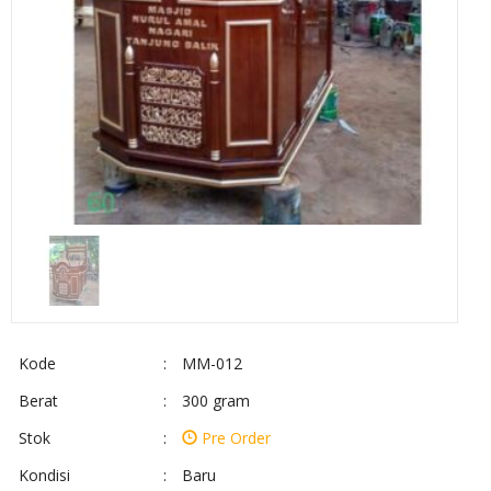
Kode
:
MM-012
Berat
:
300 gram
Stok
:
Pre Order
Kondisi
:
Baru