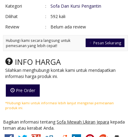
Kategori
:
Sofa Dan Kursi Pengantin
Dilihat
:
592 kali
Review
:
Belum ada review
Hubungi kami secara langsung untuk
Pesan Sekarang
pemesanan yang lebih cepat!
INFO HARGA
Silahkan menghubungi kontak kami untuk mendapatkan
informasi harga produk ini.
Pre Order
*Hubungi kami untuk informasi lebih lanjut mengenai pemesanan
produk ini.
Bagikan informasi tentang
Sofa Mewah Ukiran Jepara
kepada
teman atau kerabat Anda.