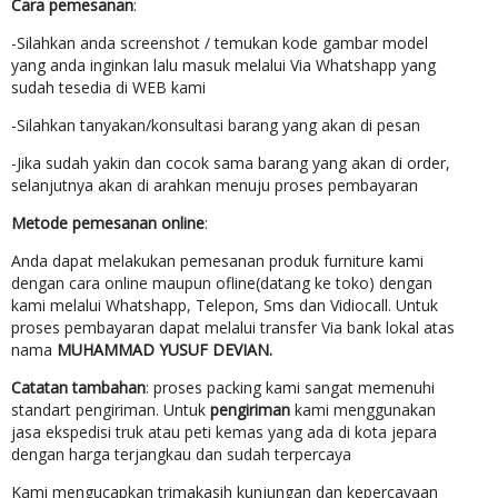
Cara pemesanan
:
-Silahkan anda screenshot / temukan kode gambar model
yang anda inginkan lalu masuk melalui Via Whatshapp yang
sudah tesedia di WEB kami
-Silahkan tanyakan/konsultasi barang yang akan di pesan
-Jika sudah yakin dan cocok sama barang yang akan di order,
selanjutnya akan di arahkan menuju proses pembayaran
Metode pemesanan online
:
Anda dapat melakukan pemesanan produk furniture kami
dengan cara online maupun ofline(datang ke toko) dengan
kami melalui Whatshapp, Telepon, Sms dan Vidiocall. Untuk
proses pembayaran dapat melalui transfer Via bank lokal atas
nama
MUHAMMAD YUSUF DEVIAN.
Catatan tambahan
: proses packing kami sangat memenuhi
standart pengiriman. Untuk
pengiriman
kami menggunakan
jasa ekspedisi truk atau peti kemas yang ada di kota jepara
dengan harga terjangkau dan sudah terpercaya
Kami mengucapkan trimakasih kunjungan dan kepercayaan