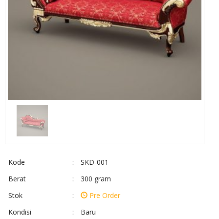
Kode
:
SKD-001
Berat
:
300 gram
Stok
:
Pre Order
Kondisi
:
Baru