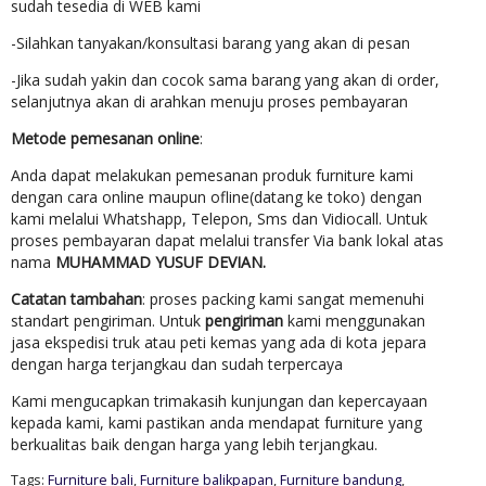
sudah tesedia di WEB kami
-Silahkan tanyakan/konsultasi barang yang akan di pesan
-Jika sudah yakin dan cocok sama barang yang akan di order,
selanjutnya akan di arahkan menuju proses pembayaran
Metode pemesanan online
:
Anda dapat melakukan pemesanan produk furniture kami
dengan cara online maupun ofline(datang ke toko) dengan
kami melalui Whatshapp, Telepon, Sms dan Vidiocall. Untuk
proses pembayaran dapat melalui transfer Via bank lokal atas
nama
MUHAMMAD YUSUF DEVIAN.
Catatan tambahan
: proses packing kami sangat memenuhi
standart pengiriman. Untuk
pengiriman
kami menggunakan
jasa ekspedisi truk atau peti kemas yang ada di kota jepara
dengan harga terjangkau dan sudah terpercaya
Kami mengucapkan trimakasih kunjungan dan kepercayaan
kepada kami, kami pastikan anda mendapat furniture yang
berkualitas baik dengan harga yang lebih terjangkau.
Tags:
Furniture bali
,
Furniture balikpapan
,
Furniture bandung
,