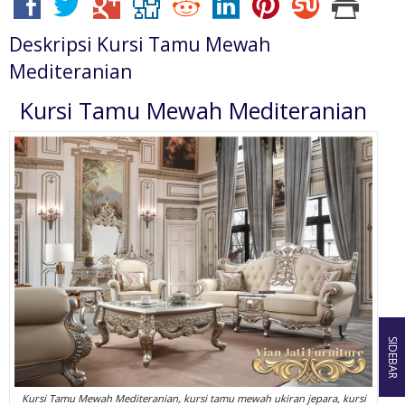
Deskripsi
Kursi Tamu Mewah
Mediteranian
Kursi Tamu Mewah Mediteranian
SIDEBAR
Kursi Tamu Mewah Mediteranian, kursi tamu mewah ukiran jepara, kursi