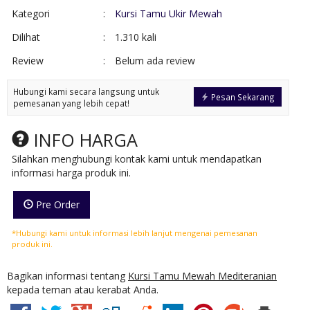
Kategori
:
Kursi Tamu Ukir Mewah
Dilihat
:
1.310 kali
Review
:
Belum ada review
Hubungi kami secara langsung untuk
Pesan Sekarang
pemesanan yang lebih cepat!
INFO HARGA
Silahkan menghubungi kontak kami untuk mendapatkan
informasi harga produk ini.
Pre Order
*Hubungi kami untuk informasi lebih lanjut mengenai pemesanan
produk ini.
Bagikan informasi tentang
Kursi Tamu Mewah Mediteranian
kepada teman atau kerabat Anda.