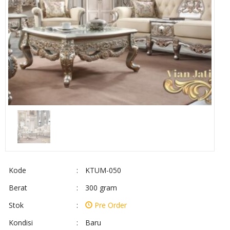
Kode
:
KTUM-050
Berat
:
300 gram
Stok
:
Pre Order
Kondisi
:
Baru