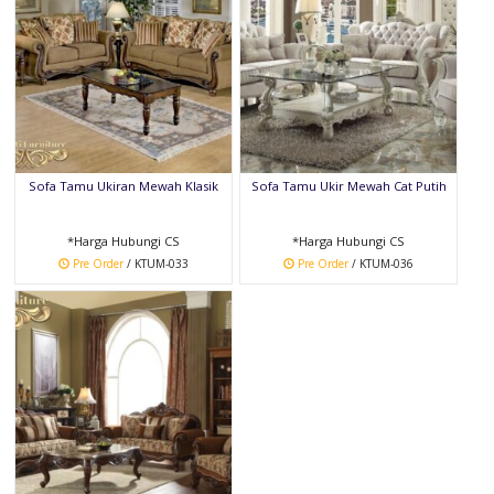
Sofa Tamu Ukiran Mewah Klasik
Sofa Tamu Ukir Mewah Cat Putih
*Harga Hubungi CS
*Harga Hubungi CS
Pre Order
/ KTUM-033
Pre Order
/ KTUM-036