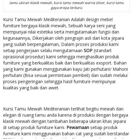
tamu ukiran klasik mewah, kursi tamu mewah warna silver, kursi tamu
gaya eropa terbaru
Kursi Tamu Mewah Mediteranian Adalah design mebel
furniture bergaya klasik mewah, Sebuah karya seni yang
mempunyai nilai estetika serta mengutamakan fungsi dan
kegunaannya, Dikerjakan oleh pengrajin asli dari kota jepara
yang sudah berpengalaman, Dalam proses produksi kami
setiap pengerjaan selalu mengutamaan
SOP
(standart
oprasional prosedur) kami sehingga menghasilkan produk
furniture yang berkualitas baik dan berkualitas exsport. Bahan
yang kami gunakan menggunakan kayu Jati perhutani/ Mahoni
perhutani (Bisa sesuai permintaan pembeli) dan sudah melalui
proses pengeringan sehingga hasil furniture mempunyai
kualitas yang baik dan awet.
Kursi Tamu Mewah Mediteranian terlihat begitu mewah dan
elegan di ruang tamu anda karena di produksi dengan bergaya
klasik mewah dengan tambahan beberapa ukiran khas jepara
di setiap produk furniture kami.
Pewarnaan
setiap produk
furniture kami menggunakan bahan cat yang sudah berstandar