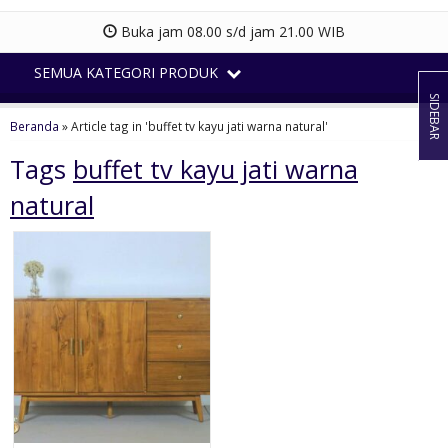
Buka jam 08.00 s/d jam 21.00 WIB
SEMUA KATEGORI PRODUK
SIDEBAR
Beranda
»
Article tag in 'buffet tv kayu jati warna natural'
Tags
buffet tv kayu jati warna
natural